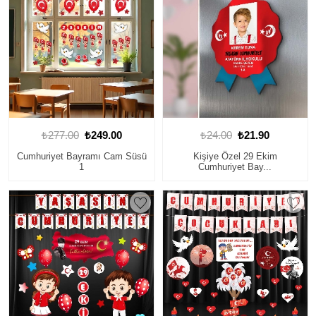
₺277.00
₺249.00
₺24.00
₺21.90
Cumhuriyet Bayramı Cam Süsü
Kişiye Özel 29 Ekim
1
Cumhuriyet Bay...