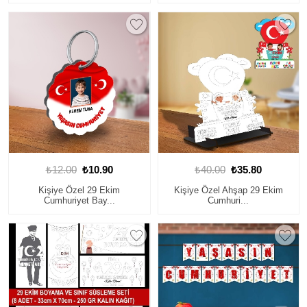
₺12.00
₺10.90
₺40.00
₺35.80
Kişiye Özel 29 Ekim
Kişiye Özel Ahşap 29 Ekim
Cumhuriyet Bay...
Cumhuri...