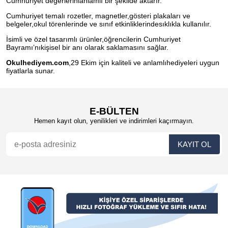
Cumhuriyet değerlerinianlamlı bir şekilde aktarır.
Cumhuriyet temalı rozetler, magnetler,gösteri plakaları ve
belgeler,okul törenlerinde ve sınıf etkinliklerindesıklıkla kullanılır.
İsimli ve özel tasarımlı ürünler,öğrencilerin Cumhuriyet
Bayramı’nıkişisel bir anı olarak saklamasını sağlar.
Okulhediyem.com
,29 Ekim için kaliteli ve anlamlıhediyeleri uygun
fiyatlarla sunar.
E-BÜLTEN
Hemen kayıt olun, yenilikleri ve indirimleri kaçırmayın.