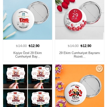
₺14.00
₺12.90
₺14.00
₺12.90
Kişiye Özel 29 Ekim
29 Ekim Cumhuriyet Bayramı
Cumhuriyet Bay...
Rozeti...