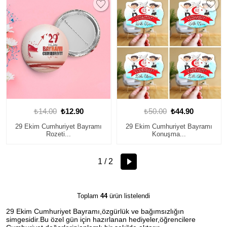
₺14.00
₺12.90
₺50.00
₺44.90
29 Ekim Cumhuriyet Bayramı
29 Ekim Cumhuriyet Bayramı
Rozeti...
Konuşma...
1 / 2
Toplam
44
ürün listelendi
29 Ekim Cumhuriyet Bayramı,özgürlük ve bağımsızlığın
simgesidir.Bu özel gün için hazırlanan hediyeler,öğrencilere