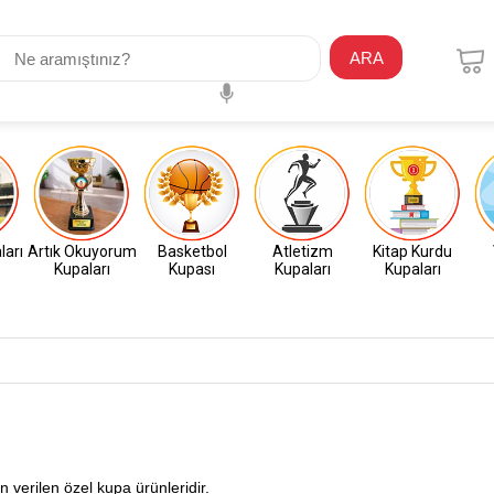
ARA
ları
Artık Okuyorum
Basketbol
Atletizm
Kitap Kurdu
Kupaları
Kupası
Kupaları
Kupaları
n verilen özel kupa ürünleridir.