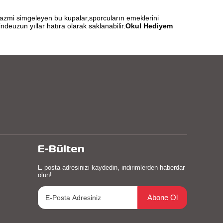
e azmi simgeleyen bu kupalar,sporcuların emeklerini
deuzun yıllar hatıra olarak saklanabilir.
Okul Hediyem
E-Bülten
E-posta adresinizi kaydedin, indirimlerden haberdar
olun!
Abone Ol