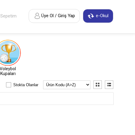
Üye Ol / Giriş Yap
e-Okul
Sepetim
Voleybol
Kupaları
Stokta Olanlar