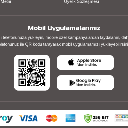
 Metni
Üyelik Sözleşmesi
Mobil Uygulamalarımız
telefonunuza yükleyin, mobile özel kampanyalardan faydalanın, daha 
elefonunuz ile QR kodu tarayarak mobil uygulamamızı yükleyebilirsini