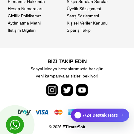
Firmamız Hakkında
Sıkça Sorulan Sorular
Hesap Numaraları
Üyelik Sözleşmesi
Gizlilik Politikamız
Satış Sözleşmesi
Aydınlatma Metni
Kişisel Veriler Kanunu
İletişim Bilgileri
Sipariş Takip
BİZİ TAKİP EDİN
Sosyal Medya hesaplarımızda her gün
yeni kampanyalar sizleri bekliyor!
7/24 Destek Hattı
+
© 2026
ETicaretSoft