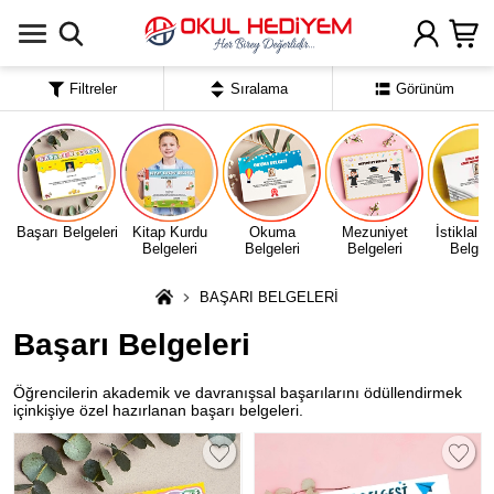
Uygulamada Aç
Filtreler
Sıralama
Görünüm
Başarı Belgeleri
Kitap Kurdu
Okuma
Mezuniyet
İstiklal 
Belgeleri
Belgeleri
Belgeleri
Belgele
BAŞARI BELGELERİ
Başarı Belgeleri
Öğrencilerin akademik ve davranışsal başarılarını ödüllendirmek
içinkişiye özel hazırlanan başarı belgeleri.