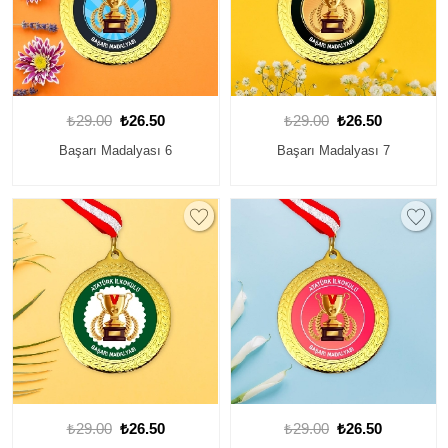
₺29.00
₺26.50
₺29.00
₺26.50
Başarı Madalyası 6
Başarı Madalyası 7
₺29.00
₺26.50
₺29.00
₺26.50