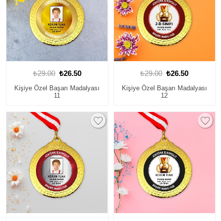
₺29.00
₺26.50
₺29.00
₺26.50
Kişiye Özel Başarı Madalyası
Kişiye Özel Başarı Madalyası
11
12