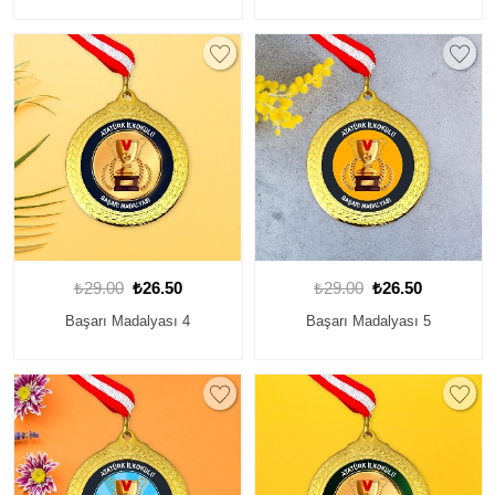
₺29.00
₺26.50
₺29.00
₺26.50
Başarı Madalyası 4
Başarı Madalyası 5