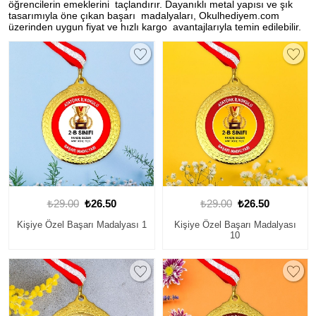
öğrencilerin emeklerini taçlandırır. Dayanıklı metal yapısı ve şık
tasarımıyla öne çıkan başarı madalyaları, Okulhediyem.com
üzerinden uygun fiyat ve hızlı kargo avantajlarıyla temin edilebilir.
₺29.00
₺26.50
₺29.00
₺26.50
Kişiye Özel Başarı Madalyası 1
Kişiye Özel Başarı Madalyası
10