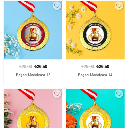
₺29.00
₺26.50
₺29.00
₺26.50
Başarı Madalyası 13
Başarı Madalyası 14