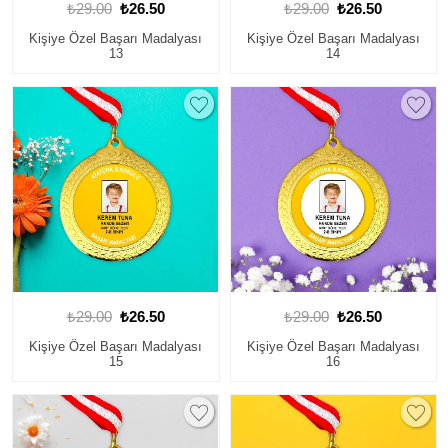
₺29.00
₺26.50
₺29.00
₺26.50
Kişiye Özel Başarı Madalyası
Kişiye Özel Başarı Madalyası
13
14
₺29.00
₺26.50
₺29.00
₺26.50
Kişiye Özel Başarı Madalyası
Kişiye Özel Başarı Madalyası
15
16