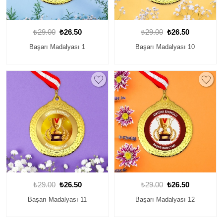
₺29.00
₺26.50
₺29.00
₺26.50
Başarı Madalyası 1
Başarı Madalyası 10
₺29.00
₺26.50
₺29.00
₺26.50
Başarı Madalyası 11
Başarı Madalyası 12