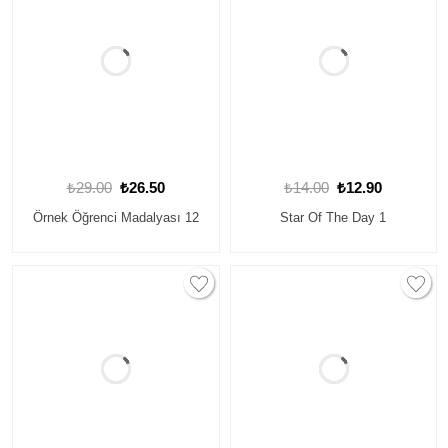
₺29.00
₺26.50
₺14.00
₺12.90
Örnek Öğrenci Madalyası 12
Star Of The Day 1