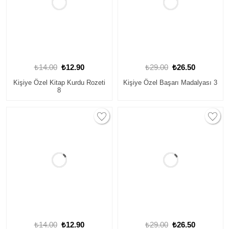
₺14.00
₺12.90
₺29.00
₺26.50
Kişiye Özel Kitap Kurdu Rozeti
Kişiye Özel Başarı Madalyası 3
8
₺14.00
₺12.90
₺29.00
₺26.50