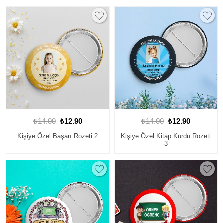
₺14.00
₺12.90
₺14.00
₺12.90
Kişiye Özel Başarı Rozeti 2
Kişiye Özel Kitap Kurdu Rozeti
3