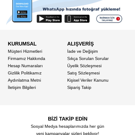
KURUMSAL
ALIŞVERİŞ
Müşteri Hizmetleri
İade ve Değişim
Firmamız Hakkında
Sıkça Sorulan Sorular
Hesap Numaraları
Üyelik Sözleşmesi
Gizlilik Politikamız
Satış Sözleşmesi
Aydınlatma Metni
Kişisel Veriler Kanunu
İletişim Bilgileri
Sipariş Takip
BİZİ TAKİP EDİN
Sosyal Medya hesaplarımızda her gün
yeni kampanyalar sizleri bekliyor!