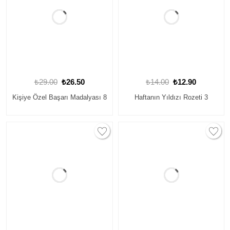
₺29.00
₺26.50
₺14.00
₺12.90
Kişiye Özel Başarı Madalyası 8
Haftanın Yıldızı Rozeti 3