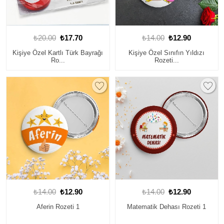
₺20.00
₺17.70
₺14.00
₺12.90
Kişiye Özel Kartlı Türk Bayrağı
Kişiye Özel Sınıfın Yıldızı
Ro...
Rozeti...
₺14.00
₺12.90
₺14.00
₺12.90
Aferin Rozeti 1
Matematik Dehası Rozeti 1