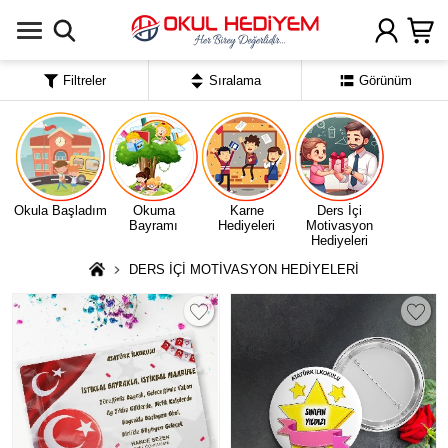
Uygulamada Aç
Filtreler
Sıralama
Görünüm
Okula Başladım
Okuma
Karne
Ders İçi
Bayramı
Hediyeleri
Motivasyon
Hediyeleri
DERS İÇİ MOTİVASYON HEDİYELERİ