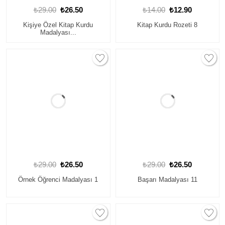
₺29.00
₺26.50
₺14.00
₺12.90
Kişiye Özel Kitap Kurdu
Kitap Kurdu Rozeti 8
Madalyası...
₺29.00
₺26.50
₺29.00
₺26.50
Örnek Öğrenci Madalyası 1
Başarı Madalyası 11