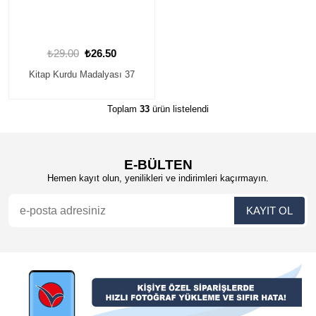
₺29.00
₺26.50
Kitap Kurdu Madalyası 37
Toplam
33
ürün listelendi
E-BÜLTEN
Hemen kayıt olun, yenilikleri ve indirimleri kaçırmayın.