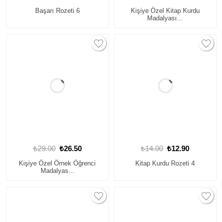
Başarı Rozeti 6
Kişiye Özel Kitap Kurdu
Madalyası...
₺29.00
₺26.50
₺14.00
₺12.90
Kişiye Özel Örnek Öğrenci
Kitap Kurdu Rozeti 4
Madalyas...