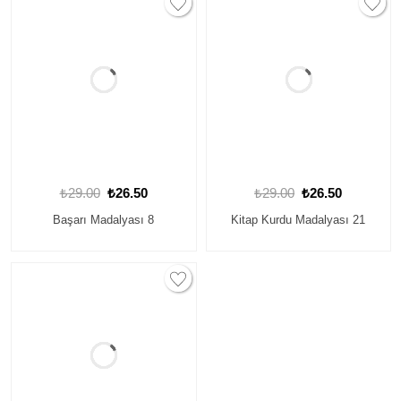
₺29.00
₺26.50
₺29.00
₺26.50
Başarı Madalyası 8
Kitap Kurdu Madalyası 21