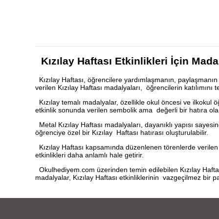
Kızılay Haftası Etkinlikleri İçin Mad
Kızılay Haftası, öğrencilere yardımlaşmanın, paylaşmanın 
verilen Kızılay Haftası madalyaları, öğrencilerin katılımını 
Kızılay temalı madalyalar, özellikle okul öncesi ve ilkokul ö
etkinlik sonunda verilen sembolik ama değerli bir hatıra ola
Metal Kızılay Haftası madalyaları, dayanıklı yapısı sayesinde u
öğrenciye özel bir Kızılay Haftası hatırası oluşturulabilir.
Kızılay Haftası kapsamında düzenlenen törenlerde verilen b
etkinlikleri daha anlamlı hale getirir.
Okulhediyem.com üzerinden temin edilebilen Kızılay Haftası
madalyalar, Kızılay Haftası etkinliklerinin vazgeçilmez bir pa