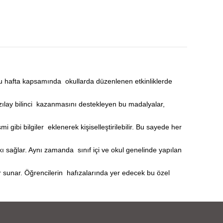
u hafta kapsamında okullarda düzenlenen etkinliklerde
 Kızılay bilinci kazanmasını destekleyen bu madalyalar,
i gibi bilgiler eklenerek kişiselleştirilebilir. Bu sayede her
 sağlar. Aynı zamanda sınıf içi ve okul genelinde yapılan
r sunar. Öğrencilerin hafızalarında yer edecek bu özel