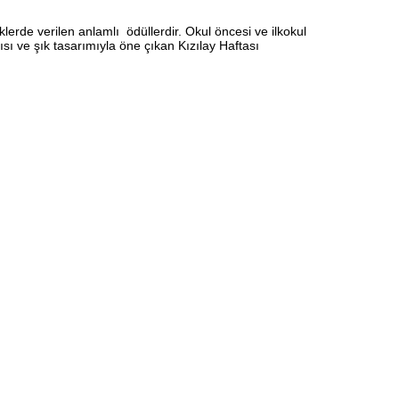
rde verilen anlamlı ödüllerdir. Okul öncesi ve ilkokul
ısı ve şık tasarımıyla öne çıkan Kızılay Haftası