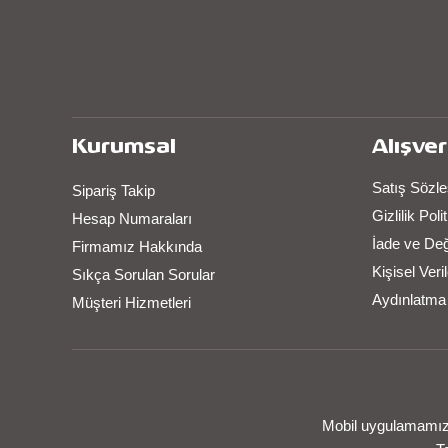
Kurumsal
Alışver
Satış Sözl
Sipariş Takip
Gizlilik Pol
Hesap Numaraları
İade ve De
Firmamız Hakkında
Kişisel Ver
Sıkça Sorulan Sorular
Aydınlatma
Müşteri Hizmetleri
Mobil uygulamamızı 