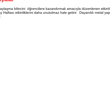
laşma bilincini öğrencilere kazandırmak amacıyla düzenlenen etkinlikle
 Haftası etkinliklerini daha unutulmaz hale getirir. Dayanıklı metal yap
.