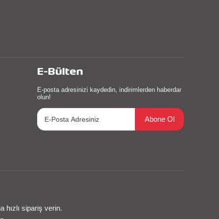
E-Bülten
E-posta adresinizi kaydedin, indirimlerden haberdar
olun!
Abone Ol
hızlı sipariş verin.