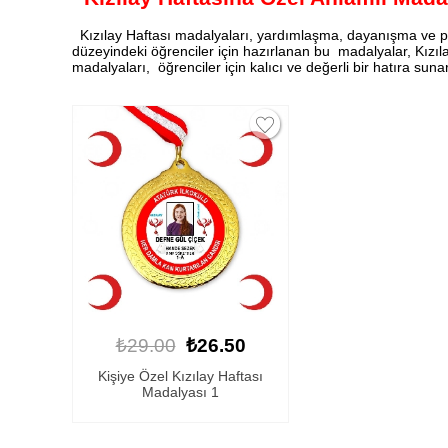
Kızılay Haftası madalyaları, yardımlaşma, dayanışma ve pay
düzeyindeki öğrenciler için hazırlanan bu madalyalar, Kızılay
madalyaları, öğrenciler için kalıcı ve değerli bir hatıra sunar
₺29.00
₺26.50
Kişiye Özel Kızılay Haftası
Madalyası 1