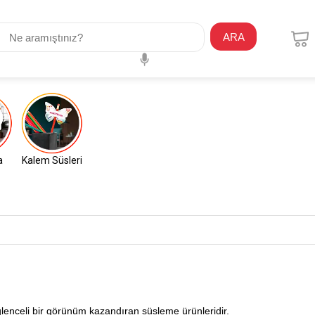
ARA
a
Kalem Süsleri
eğlenceli bir görünüm kazandıran süsleme ürünleridir.