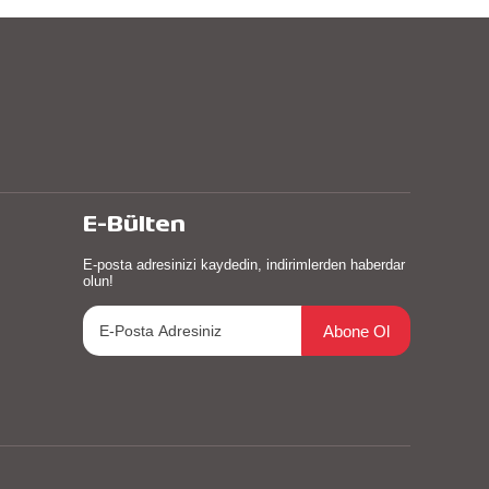
E-Bülten
E-posta adresinizi kaydedin, indirimlerden haberdar
olun!
Abone Ol