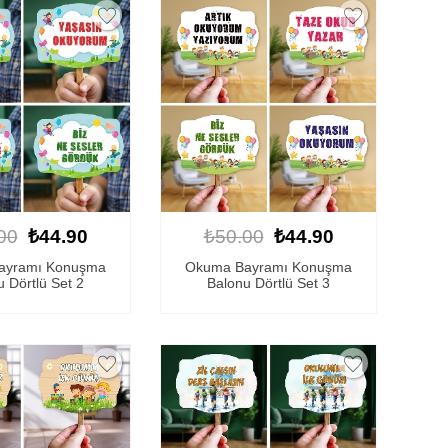
00
₺44.90
₺50.00
₺44.90
ayramı Konuşma
Okuma Bayramı Konuşma
 Dörtlü Set 2
Balonu Dörtlü Set 3