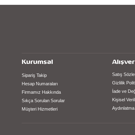
Kurumsal
Alışver
Satış Sözl
Sipariş Takip
Gizlilik Pol
Hesap Numaraları
İade ve De
Firmamız Hakkında
Kişisel Ver
Sıkça Sorulan Sorular
Aydınlatma
Müşteri Hizmetleri