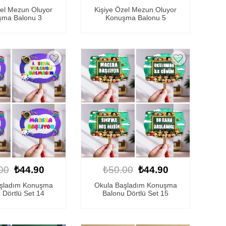
zel Mezun Oluyor
Kişiye Özel Mezun Oluyor
ma Balonu 3
Konuşma Balonu 5
00
₺44.90
₺50.00
₺44.90
aşladım Konuşma
Okula Başladım Konuşma
 Dörtlü Set 14
Balonu Dörtlü Set 15