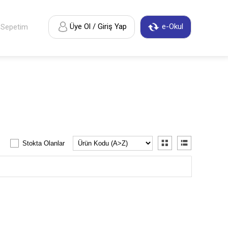
Üye Ol / Giriş Yap
e-Okul
Sepetim
Stokta Olanlar