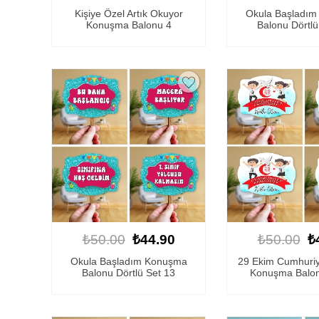
Kişiye Özel Artık Okuyor
Okula Başladı
Konuşma Balonu 4
Balonu Dörtlü
₺50.00
₺44.90
₺50.00
₺
Okula Başladım Konuşma
29 Ekim Cumhuriy
Balonu Dörtlü Set 13
Konuşma Balonu