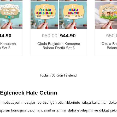
44.90
₺50.00
₺44.90
₺50.
m Konuşma
Okula Başladım Konuşma
Okula B
ü Set 5
Balonu Dörtlü Set 6
Balonu
Toplam
35
ürün listelendi
Eğlenceli Hale Getirin
otivasyon mesajları ve özel gün etkinliklerinde sıkça kullanılan dekora
ıran konuşma balonları, sınıf ortamını daha etkileşimli ve dikkat çekici