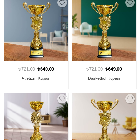
₺721.00
₺649.00
₺721.00
₺649.00
Atletizm Kupası
Basketbol Kupası