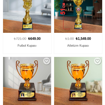
₺721.00
₺649.00
₺1.00
₺1,549.00
Futbol Kupası
Atletizm Kupası