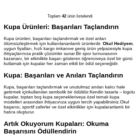
Toplam
42
ürün listelendi
Kupa Ürünleri: Başarıları Taçlandırın
Kupa ürünleri, başarıları taçlandırmak ve özel anları
ölümsüzleştirmek için kullanılananlamlı ürünlerdir.
Okul Hediyem
,
uygun fiyatları, hızlı kargo imkanıve geniş ürün yelpazesiyle kupa
ihtiyaçlarınıza pratik çözümler sunar.Bir spor turnuvasının
kazananı, bir etkinlikte başarı gösteren öğrenciveya özel bir günü
kutlamak için kupalar her zaman etkili bir ödül seçeneğidir.
Kupa: Başarıları ve Anıları Taçlandırın
Kupa, başarıları taçlandırmak ve unutulmaz anıları kalıcı hale
getirmek içinkullanılan sembolik bir ödüldür.Kendin tasarla – logolu
kupalar, toptan boş kupa seçenekleriveya özel temalı kupa
modelleri arasından ihtiyacınıza uygun tercih yapabilirsiniz.Okul
başarısı, sportif zaferler ve özel etkinlikler için kupalaranlamlı bir
hatıra oluşturur.
Artık Okuyorum Kupaları: Okuma
Başarısını Ödüllendirin