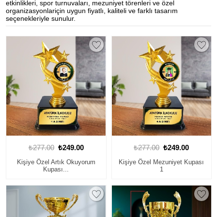
etkinlikleri, spor turnuvaları, mezuniyet törenleri ve özel
organizasyonlariçin uygun fiyatlı, kaliteli ve farklı tasarım
seçenekleriyle sunulur.
₺277.00
₺249.00
₺277.00
₺249.00
Kişiye Özel Artık Okuyorum
Kişiye Özel Mezuniyet Kupası
Kupası...
1