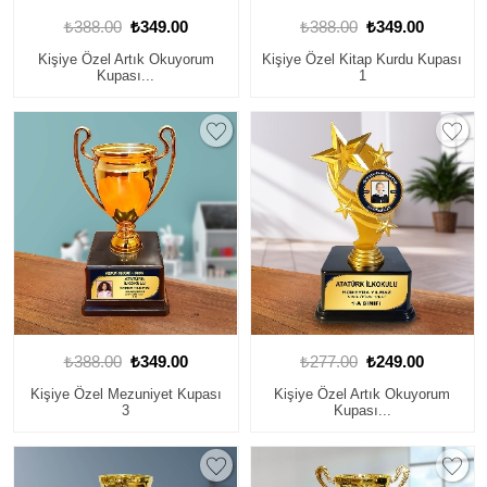
₺388.00
₺349.00
₺388.00
₺349.00
Kişiye Özel Artık Okuyorum
Kişiye Özel Kitap Kurdu Kupası
Kupası...
1
₺388.00
₺349.00
₺277.00
₺249.00
Kişiye Özel Mezuniyet Kupası
Kişiye Özel Artık Okuyorum
3
Kupası...