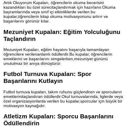
Artık Okuyorum Kupaları, öğrencilerin okuma becerisini
kazandıkları bu özel sürecitaçlandırmak için hazırlanır.Okuma
bayramlarında veya sınıf içi etkinliklerde verilen bu
kupalar,öğrencilerin kitap okuma motivasyonunu artırır ve
başarılarını görünür kılar.
Mezuniyet Kupaları: Eğitim Yolculuğunu
Taçlandırın
Mezuniyet Kupaları, eğitim hayatını başarıyla tamamlayan
öğrencilere verilenanlamlı ödüllerdir.Bu kupalar, öğrencilerin
emeklerini ve başarılarını simgelerken,mezuniyet gününü
unutulmaz bir anıya dönüştürür.
Futbol Turnuva Kupaları: Spor
Başarılarını Kutlayın
Futbol turnuva kupaları, takım ruhunu güçlendiren ve sporcuların
emeklerinitaçlandıran ödüllerdir.Okul turnuvalarında, liglerde veya
özel organizasyonlarda verilen bu kupalar,sporcular için büyük bir
motivasyon kaynağıdır.
Atletizm Kupaları: Sporcu Başarılarını
Ödüllendirin