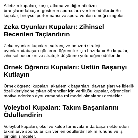
Atletizm kupaları, koşu, atlama ve diğer atletizm
branşlarındabaşarı gösteren sporculara verilen ödüllerdir.Bu
kupalar, bireysel performansı ve spora verilen emeği simgeler.
Zeka Oyunları Kupaları: Zihinsel
Becerileri Taçlandırın
Zeka oyunları kupaları, satranç ve benzeri strateji
oyunlarındabaşarı gösteren öğrenciler için hazırlanır.Bu kupalar,
zihinsel becerileri ve stratejik düşünme yeteneğini ödüllendirir.
Örnek Öğrenci Kupaları: Üstün Başarıyı
Kutlayın
Örnek öğrenci kupaları, akademik başarıları, davranışları ve liderlik
özellikleriyleöne çıkan öğrenciler için verilir.Bu kupalar, öğrencileri
motive ederken aynı zamanda rol model olmalarını destekler.
Voleybol Kupaları: Takım Başarılarını
Ödüllendirin
Voleybol kupaları, okul ve kulüp turnuvalarında başarı elde eden
takımlarve sporcular için verilen ödüllerdir.Takım ruhunu ve iş
birliğini simgeler.