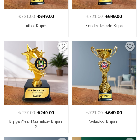
₺721.00
₺649.00
₺721.00
₺649.00
Futbol Kupası
Kendin Tasarla Kupa
₺277.00
₺249.00
₺721.00
₺649.00
Kişiye Özel Mezuniyet Kupası
Voleybol Kupası
2