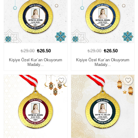
₺29.00
₺26.50
₺29.00
₺26.50
Kişiye Özel Kur`an Okuyorum
Kişiye Özel Kur`an Okuyorum
Madaly...
Madaly...