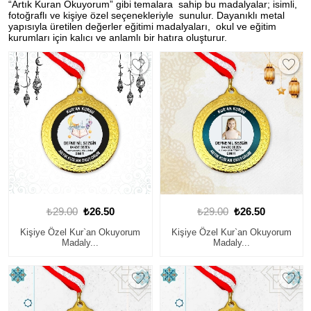
“Artık Kuran Okuyorum” gibi temalara sahip bu madalyalar; isimli,
fotoğraflı ve kişiye özel seçenekleriyle sunulur. Dayanıklı metal
yapısıyla üretilen değerler eğitimi madalyaları, okul ve eğitim
kurumları için kalıcı ve anlamlı bir hatıra oluşturur.
₺29.00
₺26.50
₺29.00
₺26.50
Kişiye Özel Kur`an Okuyorum
Kişiye Özel Kur`an Okuyorum
Madaly...
Madaly...