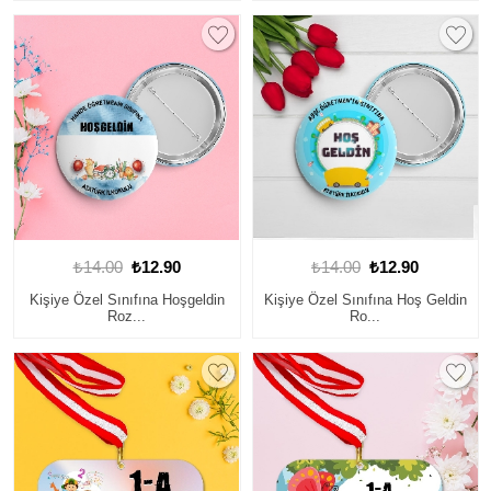
₺14.00
₺12.90
₺14.00
₺12.90
Kişiye Özel Sınıfına Hoşgeldin
Kişiye Özel Sınıfına Hoş Geldin
Roz...
Ro...