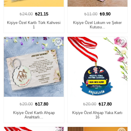
₺24.00
₺21.15
₺11.00
₺9.90
Kişiye Özel Kartlı Türk Kahvesi
Kişiye Özel Lokum ve Şeker
1
Kutusu...
₺20.00
₺17.80
₺20.00
₺17.80
Kişiye Özel Kartlı Ahşap
Kişiye Özel Ahşap Yaka Kartı
Anahtarlı...
16