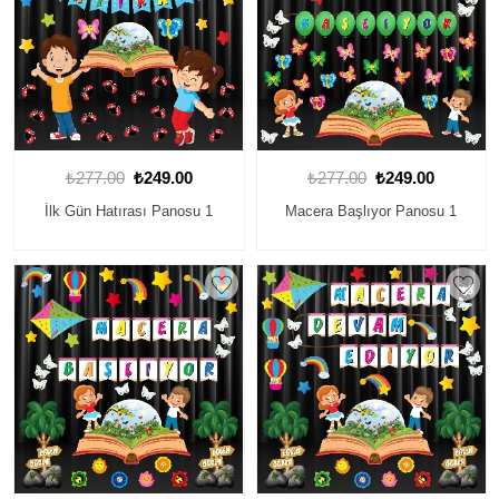
₺277.00
₺249.00
₺277.00
₺249.00
İlk Gün Hatırası Panosu 1
Macera Başlıyor Panosu 1