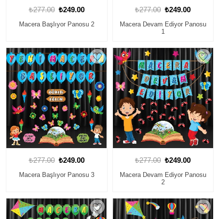
₺277.00
₺249.00
₺277.00
₺249.00
Macera Başlıyor Panosu 2
Macera Devam Ediyor Panosu
1
₺277.00
₺249.00
₺277.00
₺249.00
Macera Başlıyor Panosu 3
Macera Devam Ediyor Panosu
2