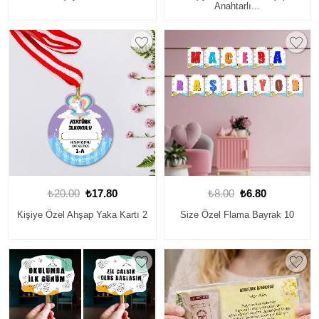
Anahtarlı...
₺20.00
₺17.80
₺8.00
₺6.80
Kişiye Özel Ahşap Yaka Kartı 2
Size Özel Flama Bayrak 10