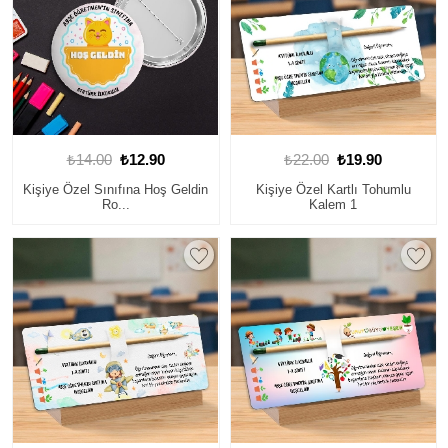
₺14.00
₺12.90
₺22.00
₺19.90
Kişiye Özel Sınıfına Hoş Geldin
Kişiye Özel Kartlı Tohumlu
Ro...
Kalem 1