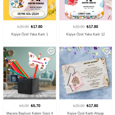
₺20.00
₺17.80
₺20.00
₺17.80
Kişiye Özel Yaka Kartı 1
Kişiye Özel Yaka Kartı 12
₺6.00
₺5.70
₺20.00
₺17.80
Macera Başlıyor Kalem Süsü 4
Kişiye Özel Kartlı Ahşap