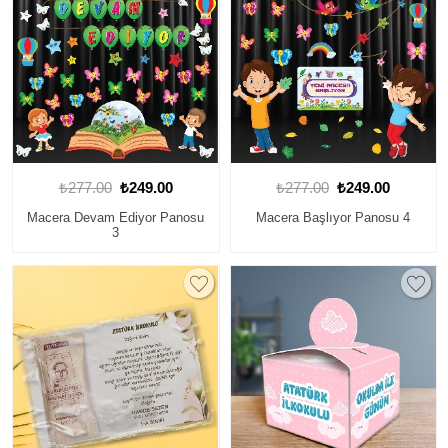
₺277.00
₺249.00
₺277.00
₺249.00
Macera Devam Ediyor Panosu
Macera Başlıyor Panosu 4
3