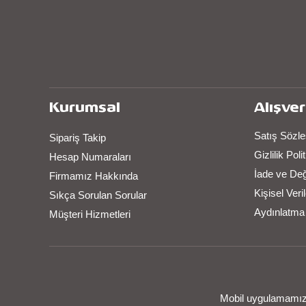
Kurumsal
Alışver
Satış Sözl
Sipariş Takip
Gizlilik Pol
Hesap Numaraları
İade ve De
Firmamız Hakkında
Kişisel Ver
Sıkça Sorulan Sorular
Aydınlatma
Müşteri Hizmetleri
Mobil uygulamamızı 