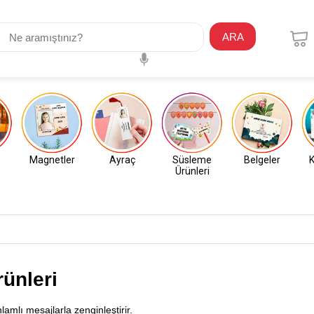
ARA
Magnetler
Ayraç
Süsleme
Belgeler
K
Ürünleri
ünleri
lamlı mesajlarla zenginleştirir.