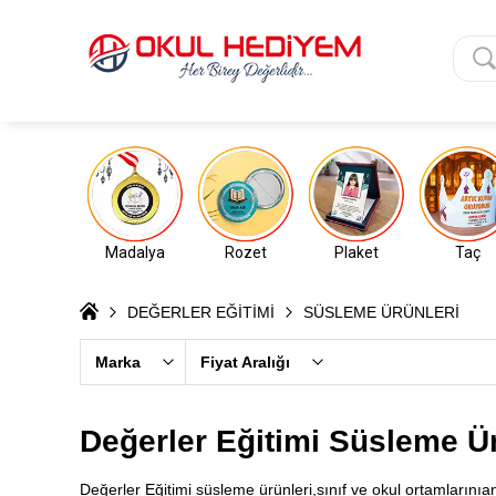
Madalya
Rozet
Plaket
Taç
DEĞERLER EĞİTİMİ
SÜSLEME ÜRÜNLERİ
Marka
Fiyat Aralığı
Değerler Eğitimi Süsleme Ür
Değerler Eğitimi süsleme ürünleri,sınıf ve okul ortamlarınıan