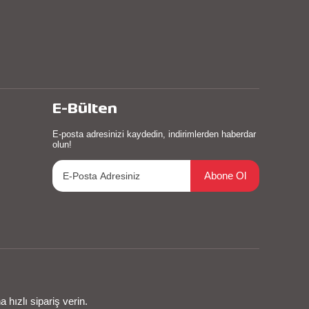
E-Bülten
E-posta adresinizi kaydedin, indirimlerden haberdar
olun!
Abone Ol
hızlı sipariş verin.