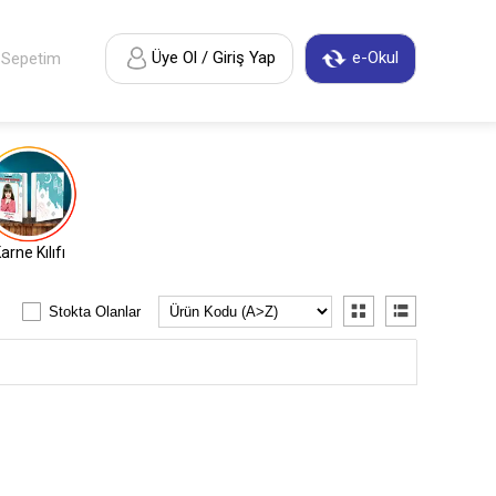
Üye Ol / Giriş Yap
e-Okul
Sepetim
arne Kılıfı
Stokta Olanlar