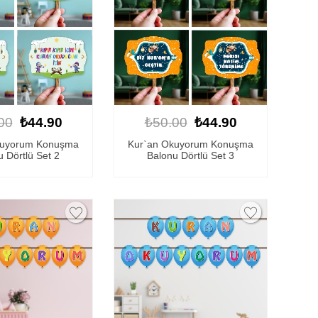
00
₺44.90
₺50.00
₺44.90
kuyorum Konuşma
Kur`an Okuyorum Konuşma
 Dörtlü Set 2
Balonu Dörtlü Set 3