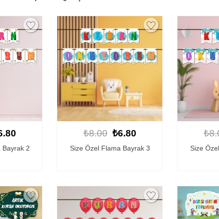
6.80
₺8.00
₺6.80
₺8.
 Bayrak 2
Size Özel Flama Bayrak 3
Size Öze