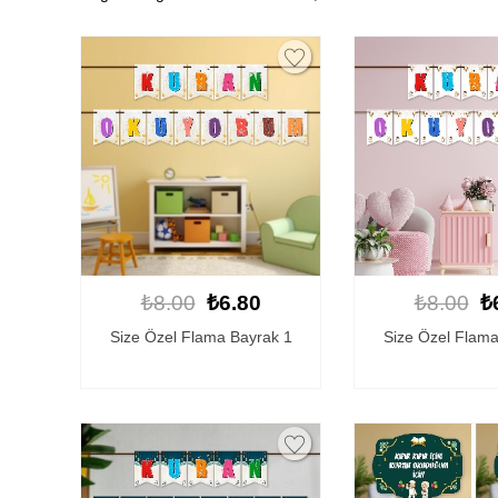
₺8.00
₺6.80
₺8.00
₺
Size Özel Flama Bayrak 1
Size Özel Flama