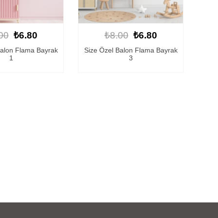
00
₺6.80
₺8.00
₺6.80
Balon Flama Bayrak
Size Özel Balon Flama Bayrak
1
3