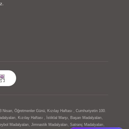
z.
3 Nisan
,
Öğretmenler Günü
,
Kızılay Haftası
,
Cumhuriyetin 100.
dalyaları
,
Kızılay Haftası
,
İstiklal Marşı
,
Başarı Madalyaları
,
eybol Madalyaları
,
Jimnastik Madalyaları
,
Satranç Madalyaları
,