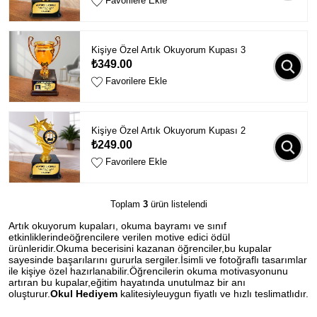
Favorilere Ekle
Kişiye Özel Artık Okuyorum Kupası 3
₺349.00
Favorilere Ekle
Kişiye Özel Artık Okuyorum Kupası 2
₺249.00
Favorilere Ekle
Toplam
3
ürün listelendi
Artık okuyorum kupaları, okuma bayramı ve sınıf
etkinliklerindeöğrencilere verilen motive edici ödül
ürünleridir.Okuma becerisini kazanan öğrenciler,bu kupalar
sayesinde başarılarını gururla sergiler.İsimli ve fotoğraflı tasarımlar
ile kişiye özel hazırlanabilir.Öğrencilerin okuma motivasyonunu
artıran bu kupalar,eğitim hayatında unutulmaz bir anı
oluşturur.
Okul Hediyem
kalitesiyleuygun fiyatlı ve hızlı teslimatlıdır.