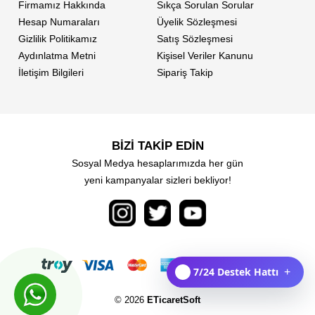
Firmamız Hakkında
Sıkça Sorulan Sorular
Hesap Numaraları
Üyelik Sözleşmesi
Gizlilik Politikamız
Satış Sözleşmesi
Aydınlatma Metni
Kişisel Veriler Kanunu
İletişim Bilgileri
Sipariş Takip
BİZİ TAKİP EDİN
Sosyal Medya hesaplarımızda her gün
yeni kampanyalar sizleri bekliyor!
7/24 Destek Hattı
+
© 2026
ETicaretSoft