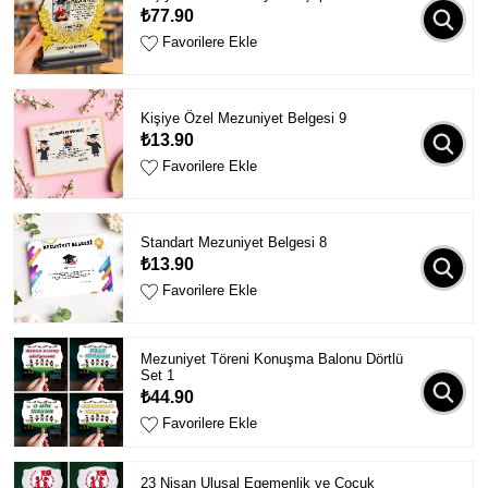
₺77.90
Favorilere Ekle
Kişiye Özel Mezuniyet Belgesi 9
₺13.90
Favorilere Ekle
Standart Mezuniyet Belgesi 8
₺13.90
Favorilere Ekle
Mezuniyet Töreni Konuşma Balonu Dörtlü
Set 1
₺44.90
Favorilere Ekle
23 Nisan Ulusal Egemenlik ve Çocuk