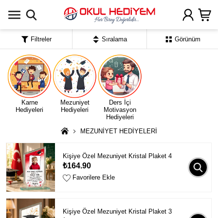
Uygulamada Aç
Filtreler
Sıralama
Görünüm
Karne
Mezuniyet
Ders İçi
Hediyeleri
Hediyeleri
Motivasyon
Hediyeleri
MEZUNİYET HEDİYELERİ
Kişiye Özel Mezuniyet Kristal Plaket 4
₺164.90
Favorilere Ekle
Kişiye Özel Mezuniyet Kristal Plaket 3