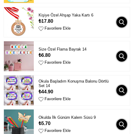
Kişiye Özel Ahşap Yaka Kartı 6
₺17.80
Favorilere Ekle
Size Özel Flama Bayrak 14
₺6.80
Favorilere Ekle
Okula Başladım Konuşma Balonu Dörtlü
Set 14
₺44.90
Favorilere Ekle
Okulda İlk Günüm Kalem Süsü 9
₺5.70
Favorilere Ekle