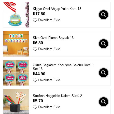
Kişiye Özel Ahşap Yaka Kartı 18
₺17.80
Favorilere Ekle
Size Özel Flama Bayrak 13
₺6.80
Favorilere Ekle
Okula Başladım Konuşma Balonu Dörtlü
Set 13
₺44.90
Favorilere Ekle
Sınıfına Hoşgeldin Kalem Süsü 2
₺5.70
Favorilere Ekle