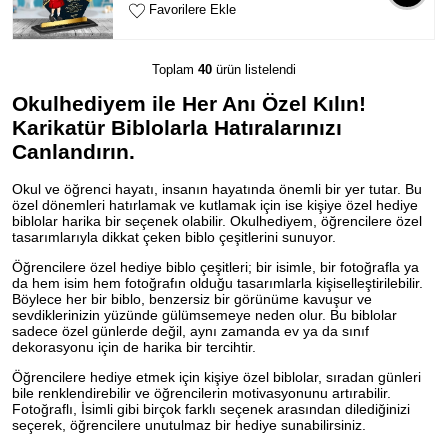
Favorilere Ekle
Toplam
40
ürün listelendi
Okulhediyem ile Her Anı Özel Kılın!
Karikatür Biblolarla Hatıralarınızı
Canlandırın.
Okul ve öğrenci hayatı, insanın hayatında önemli bir yer tutar. Bu
özel dönemleri hatırlamak ve kutlamak için ise kişiye özel hediye
biblolar harika bir seçenek olabilir. Okulhediyem, öğrencilere özel
tasarımlarıyla dikkat çeken biblo çeşitlerini sunuyor.
Öğrencilere özel hediye biblo çeşitleri; bir isimle, bir fotoğrafla ya
da hem isim hem fotoğrafın olduğu tasarımlarla kişiselleştirilebilir.
Böylece her bir biblo, benzersiz bir görünüme kavuşur ve
sevdiklerinizin yüzünde gülümsemeye neden olur. Bu biblolar
sadece özel günlerde değil, aynı zamanda ev ya da sınıf
dekorasyonu için de harika bir tercihtir.
Öğrencilere hediye etmek için kişiye özel biblolar, sıradan günleri
bile renklendirebilir ve öğrencilerin motivasyonunu artırabilir.
Fotoğraflı, İsimli gibi birçok farklı seçenek arasından dilediğinizi
seçerek, öğrencilere unutulmaz bir hediye sunabilirsiniz.