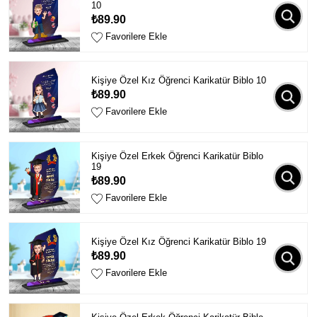
10
₺89.90
Favorilere Ekle
Kişiye Özel Kız Öğrenci Karikatür Biblo 10
₺89.90
Favorilere Ekle
Kişiye Özel Erkek Öğrenci Karikatür Biblo
19
₺89.90
Favorilere Ekle
Kişiye Özel Kız Öğrenci Karikatür Biblo 19
₺89.90
Favorilere Ekle