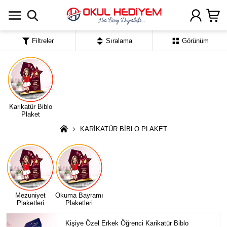
Uygulamada Aç
Filtreler
Sıralama
Görünüm
Karikatür Biblo
Plaket
KARİKATÜR BİBLO PLAKET
Mezuniyet
Okuma Bayramı
Plaketleri
Plaketleri
Kişiye Özel Erkek Öğrenci Karikatür Biblo