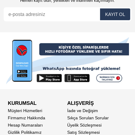
Hemen kayıt olun, yenilikleri ve indirimleri kaçırmayın.
KURUMSAL
ALIŞVERİŞ
Müşteri Hizmetleri
İade ve Değişim
Firmamız Hakkında
Sıkça Sorulan Sorular
Hesap Numaraları
Üyelik Sözleşmesi
Gizlilik Politikamız
Satış Sözleşmesi