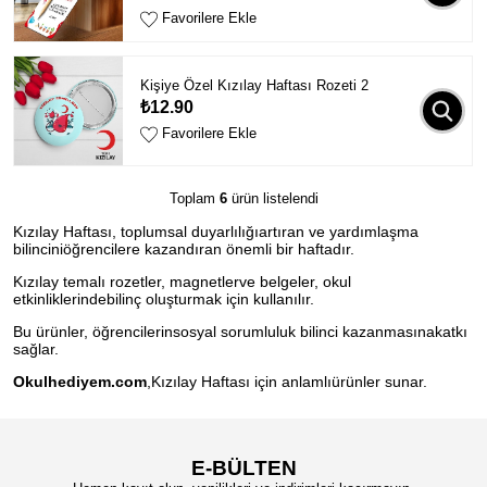
Favorilere Ekle
Kişiye Özel Kızılay Haftası Rozeti 2
₺12.90
Favorilere Ekle
Toplam
6
ürün listelendi
Kızılay Haftası, toplumsal duyarlılığıartıran ve yardımlaşma
bilinciniöğrencilere kazandıran önemli bir haftadır.
Kızılay temalı rozetler, magnetlerve belgeler, okul
etkinliklerindebilinç oluşturmak için kullanılır.
Bu ürünler, öğrencilerinsosyal sorumluluk bilinci kazanmasınakatkı
sağlar.
Okulhediyem.com
,Kızılay Haftası için anlamlıürünler sunar.
E-BÜLTEN