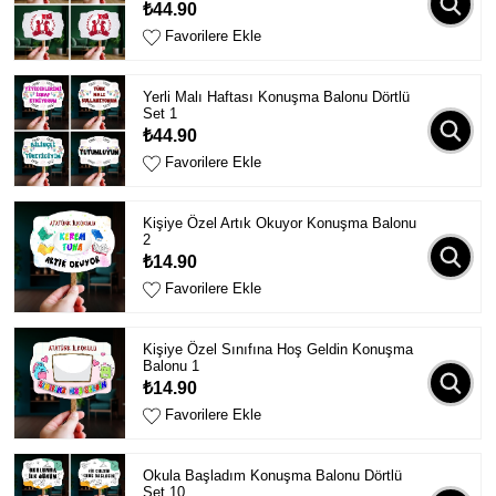
₺44.90
Favorilere Ekle
Yerli Malı Haftası Konuşma Balonu Dörtlü
Set 1
₺44.90
Favorilere Ekle
Kişiye Özel Artık Okuyor Konuşma Balonu
2
₺14.90
Favorilere Ekle
Kişiye Özel Sınıfına Hoş Geldin Konuşma
Balonu 1
₺14.90
Favorilere Ekle
Okula Başladım Konuşma Balonu Dörtlü
Set 10