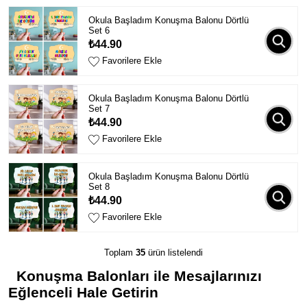
Okula Başladım Konuşma Balonu Dörtlü
Set 6
₺44.90
Favorilere Ekle
Okula Başladım Konuşma Balonu Dörtlü
Set 7
₺44.90
Favorilere Ekle
Okula Başladım Konuşma Balonu Dörtlü
Set 8
₺44.90
Favorilere Ekle
Toplam
35
ürün listelendi
Konuşma Balonları ile Mesajlarınızı
Eğlenceli Hale Getirin