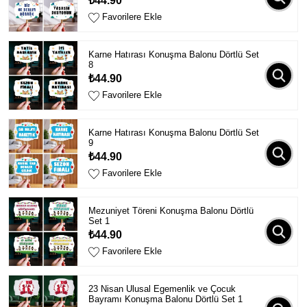
₺44.90
Favorilere Ekle
Karne Hatırası Konuşma Balonu Dörtlü Set
8
₺44.90
Favorilere Ekle
Karne Hatırası Konuşma Balonu Dörtlü Set
9
₺44.90
Favorilere Ekle
Mezuniyet Töreni Konuşma Balonu Dörtlü
Set 1
₺44.90
Favorilere Ekle
23 Nisan Ulusal Egemenlik ve Çocuk
Bayramı Konuşma Balonu Dörtlü Set 1