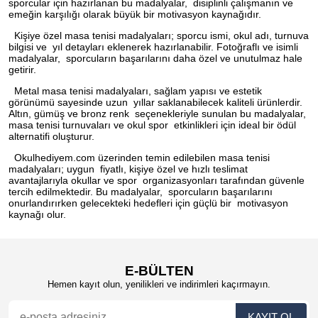
sporcular için hazırlanan bu madalyalar, disiplinli çalışmanın ve
emeğin karşılığı olarak büyük bir motivasyon kaynağıdır.
Kişiye özel masa tenisi madalyaları; sporcu ismi, okul adı, turnuva
bilgisi ve yıl detayları eklenerek hazırlanabilir. Fotoğraflı ve isimli
madalyalar, sporcuların başarılarını daha özel ve unutulmaz hale
getirir.
Metal masa tenisi madalyaları, sağlam yapısı ve estetik
görünümü sayesinde uzun yıllar saklanabilecek kaliteli ürünlerdir.
Altın, gümüş ve bronz renk seçenekleriyle sunulan bu madalyalar,
masa tenisi turnuvaları ve okul spor etkinlikleri için ideal bir ödül
alternatifi oluşturur.
Okulhediyem.com üzerinden temin edilebilen masa tenisi
madalyaları; uygun fiyatlı, kişiye özel ve hızlı teslimat
avantajlarıyla okullar ve spor organizasyonları tarafından güvenle
tercih edilmektedir. Bu madalyalar, sporcuların başarılarını
onurlandırırken gelecekteki hedefleri için güçlü bir motivasyon
kaynağı olur.
E-BÜLTEN
Hemen kayıt olun, yenilikleri ve indirimleri kaçırmayın.