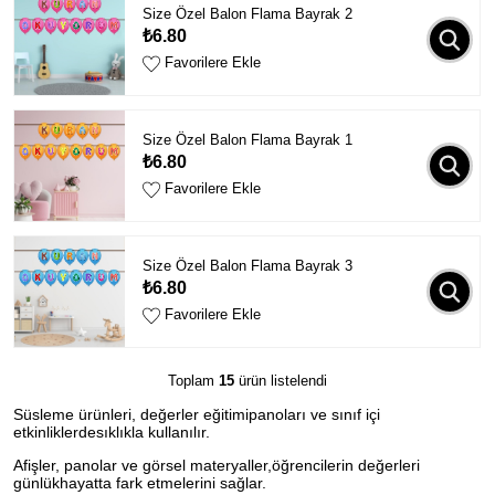
Size Özel Balon Flama Bayrak 2
₺6.80
Favorilere Ekle
Size Özel Balon Flama Bayrak 1
₺6.80
Favorilere Ekle
Size Özel Balon Flama Bayrak 3
₺6.80
Favorilere Ekle
Toplam
15
ürün listelendi
Süsleme ürünleri, değerler eğitimipanoları ve sınıf içi
etkinliklerdesıklıkla kullanılır.
Afişler, panolar ve görsel materyaller,öğrencilerin değerleri
günlükhayatta fark etmelerini sağlar.