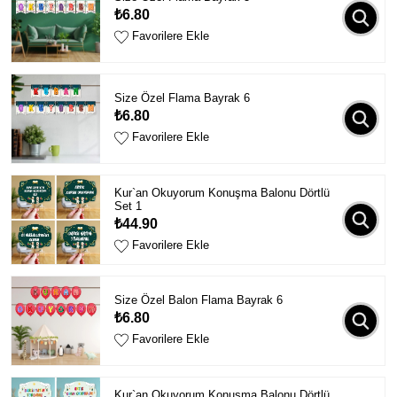
₺6.80
Favorilere Ekle
Size Özel Flama Bayrak 6
₺6.80
Favorilere Ekle
Kur`an Okuyorum Konuşma Balonu Dörtlü
Set 1
₺44.90
Favorilere Ekle
Size Özel Balon Flama Bayrak 6
₺6.80
Favorilere Ekle
Kur`an Okuyorum Konuşma Balonu Dörtlü