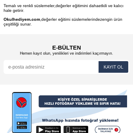
Temalı ve renkli süslemeler,değerler eğitimini dahaetkili ve kalıcı
hale getirir.
Okulhediyem.com
,değerler eğitimi süslemelerindezengin ürün
çeşitliliği sunar.
E-BÜLTEN
Hemen kayıt olun, yenilikleri ve indirimleri kaçırmayın.