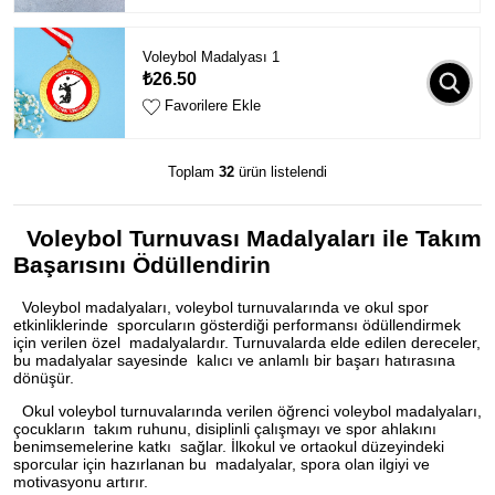
Voleybol Madalyası 1
₺26.50
Favorilere Ekle
Toplam
32
ürün listelendi
Voleybol Turnuvası Madalyaları ile Takım
Başarısını Ödüllendirin
Voleybol madalyaları, voleybol turnuvalarında ve okul spor
etkinliklerinde sporcuların gösterdiği performansı ödüllendirmek
için verilen özel madalyalardır. Turnuvalarda elde edilen dereceler,
bu madalyalar sayesinde kalıcı ve anlamlı bir başarı hatırasına
dönüşür.
Okul voleybol turnuvalarında verilen öğrenci voleybol madalyaları,
çocukların takım ruhunu, disiplinli çalışmayı ve spor ahlakını
benimsemelerine katkı sağlar. İlkokul ve ortaokul düzeyindeki
sporcular için hazırlanan bu madalyalar, spora olan ilgiyi ve
motivasyonu artırır.