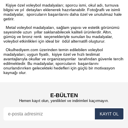
Kişiye özel voleybol madalyaları; sporcu ismi, okul adı, turnuva
bilgisi ve yıl detayları eklenerek hazırlanabilir. Fotoğraflı ve isimli
madalyalar, sporcuların başarılarını daha özel ve unutulmaz hale
getirir.
Metal voleybol madalyaları, sağlam yapısı ve estetik görünümü
sayesinde uzun yıllar saklanabilecek kaliteli ürünlerdir. Altın,
gümüş ve bronz renk seçenekleriyle sunulan bu madalyalar,
voleybol etkinlikleri için ideal bir ödül alternatifi oluşturur.
Okulhediyem.com üzerinden temin edilebilen voleybol
madalyaları; uygun fiyatlı, kişiye özel ve hızlı teslimat
avantajlarıyla okullar ve organizasyonlar tarafından güvenle tercih
edilmektedir. Bu madalyalar, sporcuların başarılarını
onurlandırırken gelecekteki hedefleri için güçlü bir motivasyon
kaynağı olur.
E-BÜLTEN
Hemen kayıt olun, yenilikleri ve indirimleri kaçırmayın.