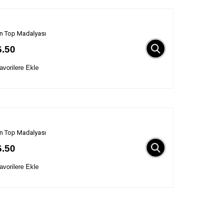
n Top Madalyası
6.50
vorilere Ekle
n Top Madalyası
6.50
vorilere Ekle