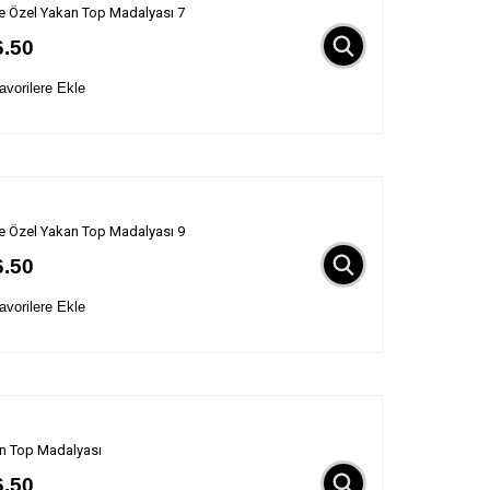
ye Özel Yakan Top Madalyası 7
6.50
vorilere Ekle
ye Özel Yakan Top Madalyası 9
6.50
vorilere Ekle
n Top Madalyası
6.50