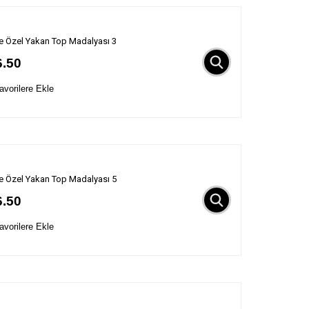
ye Özel Yakan Top Madalyası 3
6.50
vorilere Ekle
ye Özel Yakan Top Madalyası 5
6.50
vorilere Ekle