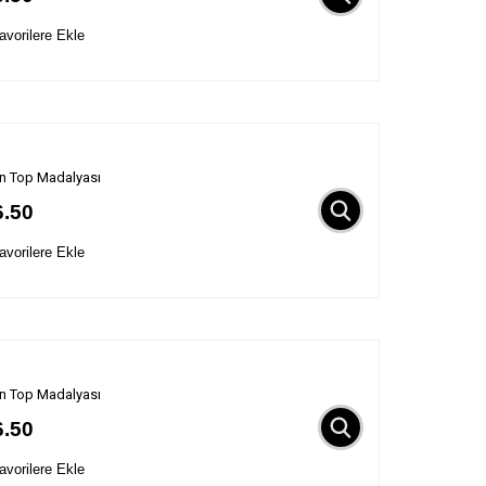
vorilere Ekle
n Top Madalyası
6.50
vorilere Ekle
n Top Madalyası
6.50
vorilere Ekle