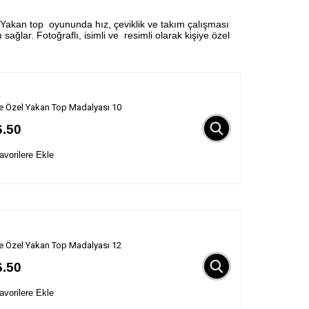
 Yakan top oyununda hız, çeviklik ve takım çalışması
ağlar. Fotoğraflı, isimli ve resimli olarak kişiye özel
ye Özel Yakan Top Madalyası 10
6.50
vorilere Ekle
ye Özel Yakan Top Madalyası 12
6.50
vorilere Ekle