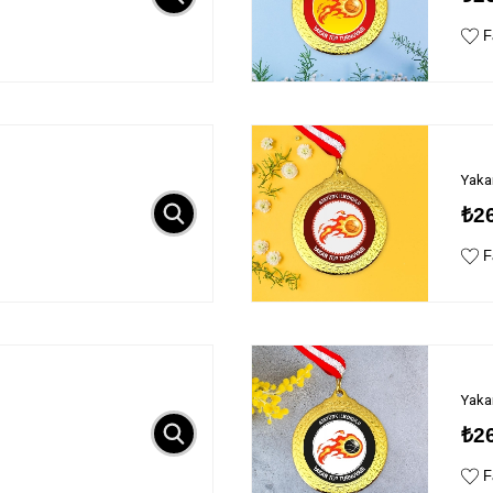
Fa
Yaka
₺2
Fa
Yaka
₺2
Fa