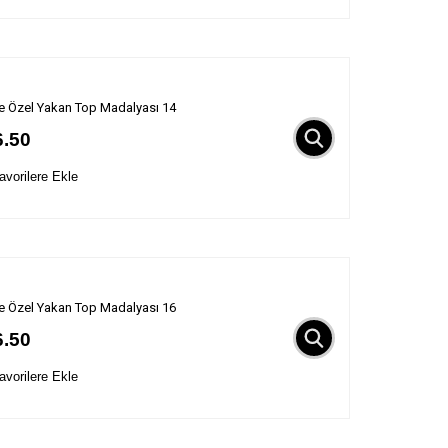
ye Özel Yakan Top Madalyası 14
6.50
vorilere Ekle
ye Özel Yakan Top Madalyası 16
6.50
vorilere Ekle