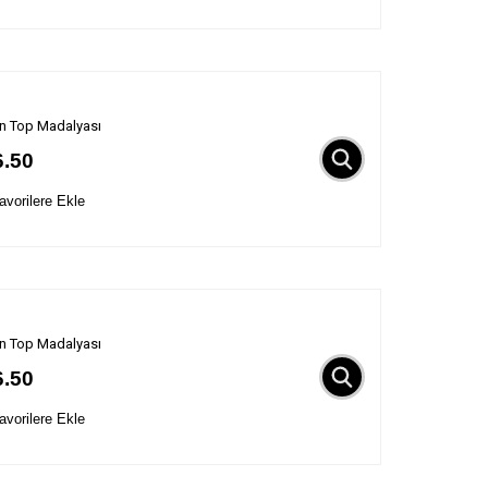
n Top Madalyası
6.50
vorilere Ekle
n Top Madalyası
6.50
vorilere Ekle