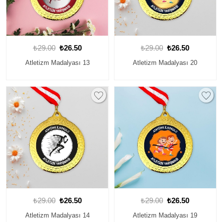
₺29.00
₺26.50
₺29.00
₺26.50
Atletizm Madalyası 13
Atletizm Madalyası 20
₺29.00
₺26.50
₺29.00
₺26.50
Atletizm Madalyası 14
Atletizm Madalyası 19