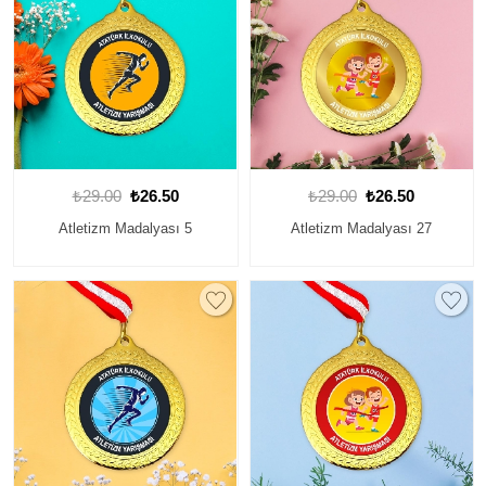
₺29.00
₺26.50
₺29.00
₺26.50
Atletizm Madalyası 5
Atletizm Madalyası 27