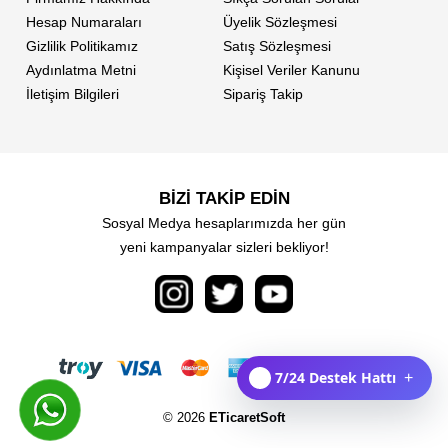
Hesap Numaraları
Üyelik Sözleşmesi
Gizlilik Politikamız
Satış Sözleşmesi
Aydınlatma Metni
Kişisel Veriler Kanunu
İletişim Bilgileri
Sipariş Takip
BİZİ TAKİP EDİN
Sosyal Medya hesaplarımızda her gün
yeni kampanyalar sizleri bekliyor!
7/24 Destek Hattı
+
© 2026
ETicaretSoft