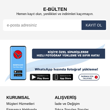
E-BÜLTEN
Hemen kayıt olun, yenilikleri ve indirimleri kaçırmayın.
KURUMSAL
ALIŞVERİŞ
Müşteri Hizmetleri
İade ve Değişim
Firmamız Hakkında
Sıkça Sorulan Sorular