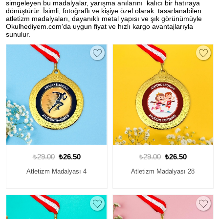
simgeleyen bu madalyalar, yarışma anılarını kalıcı bir hatıraya
dönüştürür. İsimli, fotoğraflı ve kişiye özel olarak tasarlanabilen
atletizm madalyaları, dayanıklı metal yapısı ve şık görünümüyle
Okulhediyem.com’da uygun fiyat ve hızlı kargo avantajlarıyla
sunulur.
₺29.00
₺26.50
₺29.00
₺26.50
Atletizm Madalyası 4
Atletizm Madalyası 28