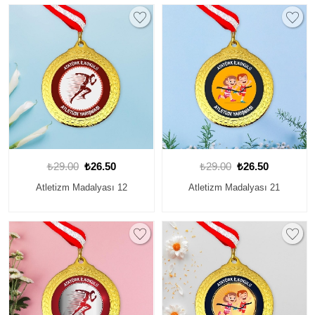
₺29.00
₺26.50
₺29.00
₺26.50
Atletizm Madalyası 12
Atletizm Madalyası 21