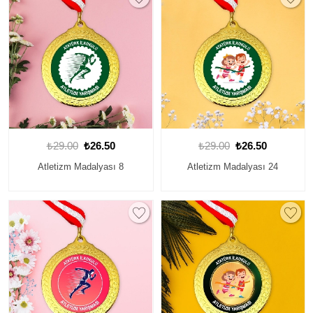
₺29.00
₺26.50
₺29.00
₺26.50
Atletizm Madalyası 8
Atletizm Madalyası 24