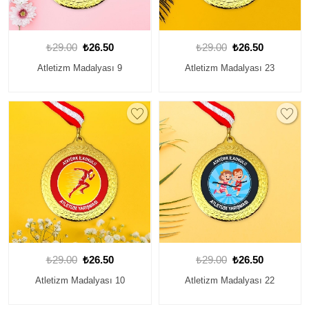
₺29.00
₺26.50
₺29.00
₺26.50
Atletizm Madalyası 9
Atletizm Madalyası 23
₺29.00
₺26.50
₺29.00
₺26.50
Atletizm Madalyası 10
Atletizm Madalyası 22