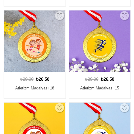
₺29.00
₺26.50
₺29.00
₺26.50
Atletizm Madalyası 18
Atletizm Madalyası 15