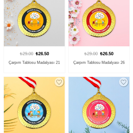
₺29.00
₺26.50
₺29.00
₺26.50
Çarpım Tablosu Madalyası 21
Çarpım Tablosu Madalyası 26