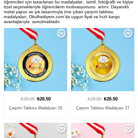
öğrencileri için tasarlanan bu madalyalar; isimli, fotoğraflı ve kişiye
özel seçenekleriyle öğrencilerin motivasyonunu artırır. Dayanıklı
metal yapısı ve şık tasarımıyla öne çıkan çarpım tablosu
madalyaları, Okulhediyem.com’da uygun fiyat ve hızlı kargo
avantajlarıyla sunulmaktadır.
₺29.00
₺26.50
₺29.00
₺26.50
Çarpım Tablosu Madalyası 20
Çarpım Tablosu Madalyası 27