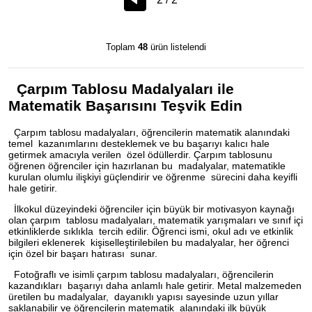
Toplam
48
ürün listelendi
Çarpım Tablosu Madalyaları ile
Matematik Başarısını Teşvik Edin
Çarpım tablosu madalyaları, öğrencilerin matematik alanındaki
temel kazanımlarını desteklemek ve bu başarıyı kalıcı hale
getirmek amacıyla verilen özel ödüllerdir. Çarpım tablosunu
öğrenen öğrenciler için hazırlanan bu madalyalar, matematikle
kurulan olumlu ilişkiyi güçlendirir ve öğrenme sürecini daha keyifli
hale getirir.
İlkokul düzeyindeki öğrenciler için büyük bir motivasyon kaynağı
olan çarpım tablosu madalyaları, matematik yarışmaları ve sınıf içi
etkinliklerde sıklıkla tercih edilir. Öğrenci ismi, okul adı ve etkinlik
bilgileri eklenerek kişiselleştirilebilen bu madalyalar, her öğrenci
için özel bir başarı hatırası sunar.
Fotoğraflı ve isimli çarpım tablosu madalyaları, öğrencilerin
kazandıkları başarıyı daha anlamlı hale getirir. Metal malzemeden
üretilen bu madalyalar, dayanıklı yapısı sayesinde uzun yıllar
saklanabilir ve öğrencilerin matematik alanındaki ilk büyük