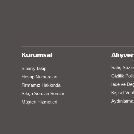
Kurumsal
Alışver
Satış Sözl
Sipariş Takip
Gizlilik Pol
Hesap Numaraları
İade ve De
Firmamız Hakkında
Kişisel Ver
Sıkça Sorulan Sorular
Aydınlatma
Müşteri Hizmetleri