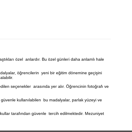
ştıkları özel anlardır. Bu özel günleri daha anlamlı hale
alyalar, öğrencilerin yeni bir eğitim dönemine geçişini
labilir.
dilen seçenekler arasında yer alır. Öğrencinin fotoğrafı ve
e güvenle kullanılabilen bu madalyalar, parlak yüzeyi ve
okullar tarafından güvenle tercih edilmektedir. Mezuniyet