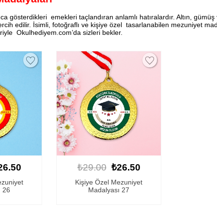
a gösterdikleri emekleri taçlandıran anlamlı hatıralardır. Altın, gümü
ih edilir. İsimli, fotoğraflı ve kişiye özel tasarlanabilen mezuniyet mad
riyle Okulhediyem.com’da sizleri bekler.
26.50
₺29.00
₺26.50
ezuniyet
Kişiye Özel Mezuniyet
 26
Madalyası 27