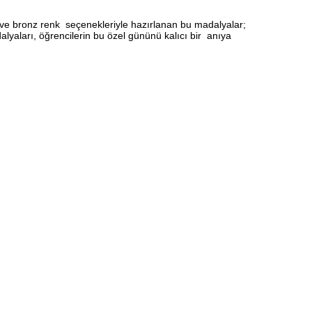
ş ve bronz renk seçenekleriyle hazırlanan bu madalyalar;
alyaları, öğrencilerin bu özel gününü kalıcı bir anıya