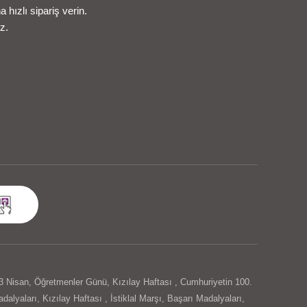
hızlı sipariş verin.
z.
3 Nisan
,
Öğretmenler Günü
,
Kızılay Haftası
,
Cumhuriyetin 100.
dalyaları
,
Kızılay Haftası
,
İstiklal Marşı
,
Başarı Madalyaları
,