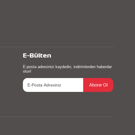
E-Bülten
E-posta adresinizi kaydedin, indirimlerden haberdar
olun!
Abone Ol