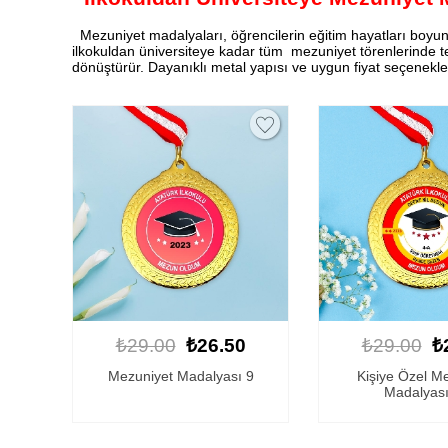
Mezuniyet madalyaları, öğrencilerin eğitim hayatları boyunc
ilkokuldan üniversiteye kadar tüm mezuniyet törenlerinde terc
dönüştürür. Dayanıklı metal yapısı ve uygun fiyat seçenekle
₺29.00
₺26.50
₺29.00
₺
Mezuniyet Madalyası 9
Kişiye Özel M
Madalyası