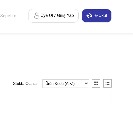
Üye Ol / Giriş Yap
e-Okul
Sepetim
Stokta Olanlar