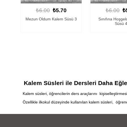
₺6.00
₺5.70
₺6.00
₺
Mezun Oldum Kalem Süsü 3
Sınıfına Hoşgel
Süsü 
Kalem Süsleri ile Dersleri Daha Eğle
Kalem süsleri, öğrencilerin ders araçlarını kişiselleştirmesi
Özellikle ilkokul düzeyinde kullanılan kalem süsleri, öğrenci