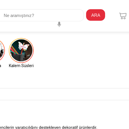
ARA
a
Kalem Süsleri
cilerin yaratıcılığını destekleyen dekoratif ürünlerdir.