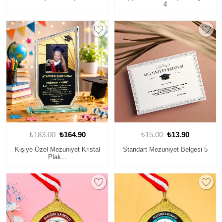
4
₺183.00
₺164.90
₺15.00
₺13.90
Kişiye Özel Mezuniyet Kristal
Standart Mezuniyet Belgesi 5
Plak...