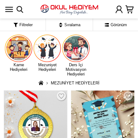
Uygulamada Aç
Filtreler
Sıralama
Görünüm
Karne
Mezuniyet
Ders İçi
Hediyeleri
Hediyeleri
Motivasyon
Hediyeleri
MEZUNİYET HEDİYELERİ