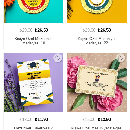
₺29.00
₺26.50
₺29.00
₺26.50
Kişiye Özel Mezuniyet
Kişiye Özel Mezuniyet
Madalyası 10
Madalyası 22
₺13.00
₺11.90
₺15.00
₺13.90
Mezuniyet Davetiyesi 4
Kişiye Özel Mezuniyet Belgesi