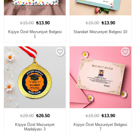
₺15.00
₺13.90
₺15.00
₺13.90
Kişiye Özel Mezuniyet Belgesi
Standart Mezuniyet Belgesi 10
1
₺29.00
₺26.50
₺15.00
₺13.90
Kişiye Özel Mezuniyet
Kişiye Özel Mezuniyet Belgesi
Madalyası 3
7