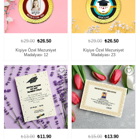
₺29.00
₺26.50
₺29.00
₺26.50
Kişiye Özel Mezuniyet
Kişiye Özel Mezuniyet
Madalyası 12
Madalyası 23
₺13.00
₺11.90
₺15.00
₺13.90