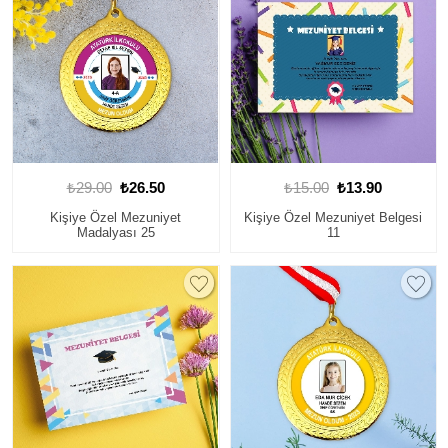
₺29.00
₺26.50
₺15.00
₺13.90
Kişiye Özel Mezuniyet
Kişiye Özel Mezuniyet Belgesi
Madalyası 25
11