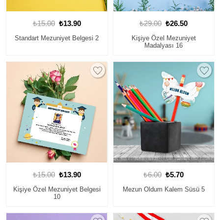
₺15.00
₺13.90
₺29.00
₺26.50
Standart Mezuniyet Belgesi 2
Kişiye Özel Mezuniyet
Madalyası 16
₺15.00
₺13.90
₺6.00
₺5.70
Kişiye Özel Mezuniyet Belgesi
Mezun Oldum Kalem Süsü 5
10