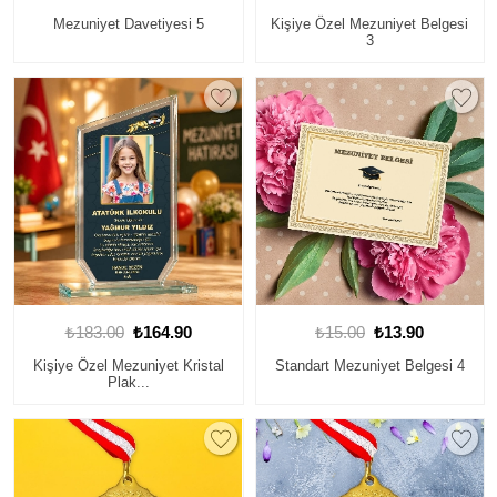
Mezuniyet Davetiyesi 5
Kişiye Özel Mezuniyet Belgesi
3
₺183.00
₺164.90
₺15.00
₺13.90
Kişiye Özel Mezuniyet Kristal
Standart Mezuniyet Belgesi 4
Plak...