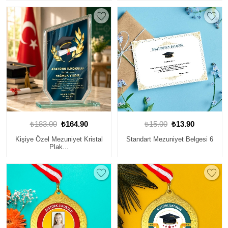
₺183.00
₺164.90
₺15.00
₺13.90
Kişiye Özel Mezuniyet Kristal
Standart Mezuniyet Belgesi 6
Plak...