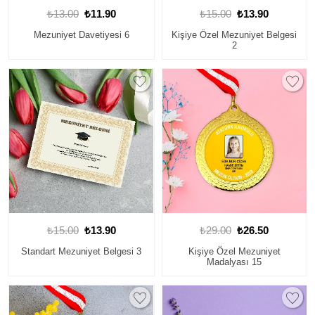
₺13.00
₺11.90
₺15.00
₺13.90
Mezuniyet Davetiyesi 6
Kişiye Özel Mezuniyet Belgesi
2
₺15.00
₺13.90
₺29.00
₺26.50
Standart Mezuniyet Belgesi 3
Kişiye Özel Mezuniyet
Madalyası 15