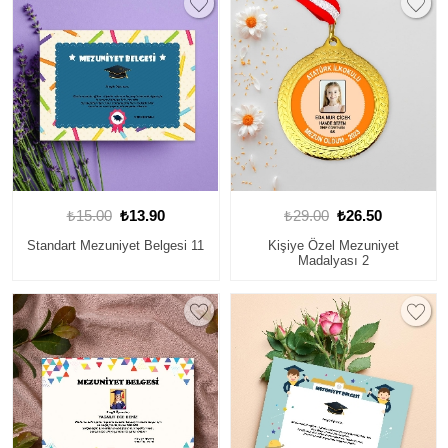
₺15.00
₺13.90
₺29.00
₺26.50
Standart Mezuniyet Belgesi 11
Kişiye Özel Mezuniyet
Madalyası 2