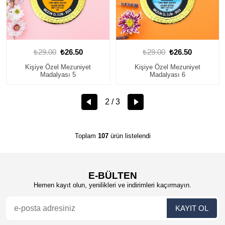
₺29.00
₺26.50
₺29.00
₺26.50
Kişiye Özel Mezuniyet
Kişiye Özel Mezuniyet
Madalyası 5
Madalyası 6
2 / 3
Toplam
107
ürün listelendi
E-BÜLTEN
Hemen kayıt olun, yenilikleri ve indirimleri kaçırmayın.