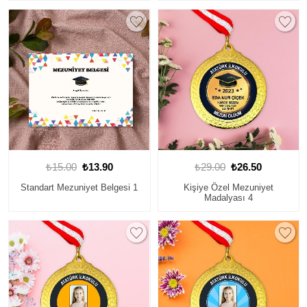
₺15.00
₺13.90
₺29.00
₺26.50
Standart Mezuniyet Belgesi 1
Kişiye Özel Mezuniyet
Madalyası 4