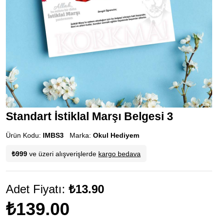
Standart İstiklal Marşı Belgesi 3
Ürün Kodu:
IMBS3
Marka:
Okul Hediyem
₺999
ve üzeri alışverişlerde
kargo bedava
Adet Fiyatı:
₺13.90
₺139.00