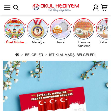
Uygulamada Aç
Özel Günler
Madalya
Rozet
Pano ve
Yaka Ka
Süsleme
BELGELER
İSTİKLAL MARŞI BELGELERİ