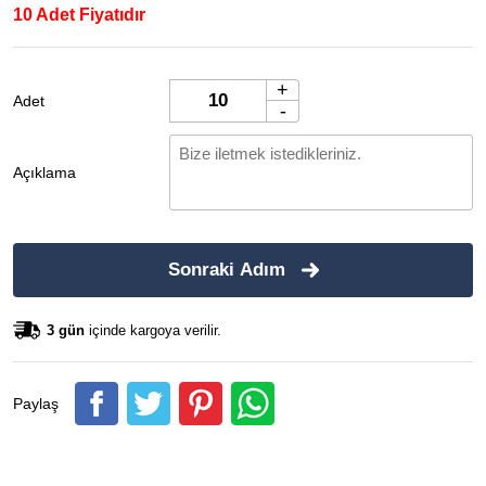
10 Adet Fiyatıdır
+
Adet
-
Açıklama
Sonraki Adım
3 gün
içinde kargoya verilir.
Paylaş