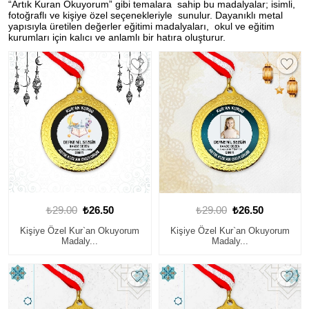
“Artık Kuran Okuyorum” gibi temalara sahip bu madalyalar; isimli,
fotoğraflı ve kişiye özel seçenekleriyle sunulur. Dayanıklı metal
yapısıyla üretilen değerler eğitimi madalyaları, okul ve eğitim
kurumları için kalıcı ve anlamlı bir hatıra oluşturur.
₺29.00
₺26.50
₺29.00
₺26.50
Kişiye Özel Kur`an Okuyorum
Kişiye Özel Kur`an Okuyorum
Madaly...
Madaly...