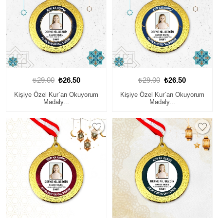
₺29.00
₺26.50
₺29.00
₺26.50
Kişiye Özel Kur`an Okuyorum
Kişiye Özel Kur`an Okuyorum
Madaly...
Madaly...