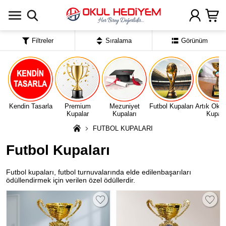
Uygulamada Aç
Filtreler
Sıralama
Görünüm
Kendin Tasarla
Premium
Mezuniyet
Futbol Kupaları
Artık Oku
Kupalar
Kupaları
Kupala
FUTBOL KUPALARI
Futbol Kupaları
Futbol kupaları, futbol turnuvalarında elde edilenbaşarıları
ödüllendirmek için verilen özel ödüllerdir.