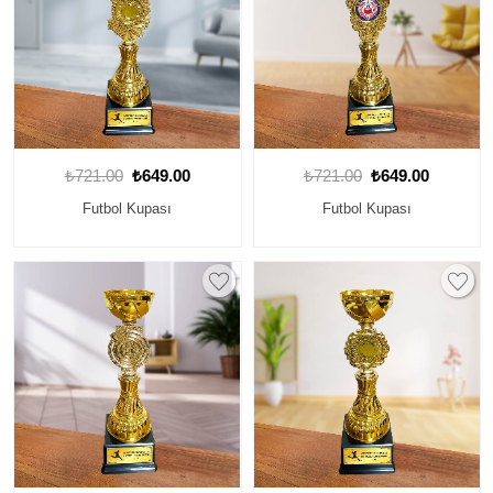
₺721.00
₺649.00
₺721.00
₺649.00
Futbol Kupası
Futbol Kupası