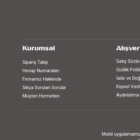
Kurumsal
Alışver
Satış Sözl
Sipariş Takip
Gizlilik Poli
Hesap Numaraları
İade ve Değ
Firmamız Hakkında
Kişisel Ver
Sıkça Sorulan Sorular
Aydınlatma
Müşteri Hizmetleri
Mobil uygulamamızı