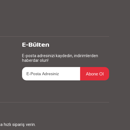
E-Bülten
E-posta adresinizi kaydedin, indirimlerden
haberdar olun!
Abone Ol
ızlı sipariş verin.