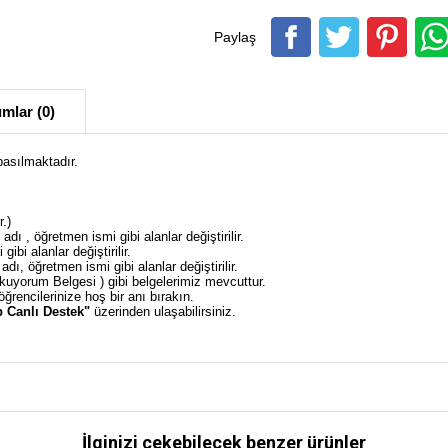
Paylaş
mlar (0)
asılmaktadır.
.)
adı , öğretmen ismi gibi alanlar değiştirilir.
ibi alanlar değiştirilir.
dı, öğretmen ismi gibi alanlar değiştirilir.
uyorum Belgesi ) gibi belgelerimiz mevcuttur.
öğrencilerinize hoş bir anı bırakın.
 Canlı Destek"
üzerinden ulaşabilirsiniz.
İlginizi çekebilecek benzer ürünler