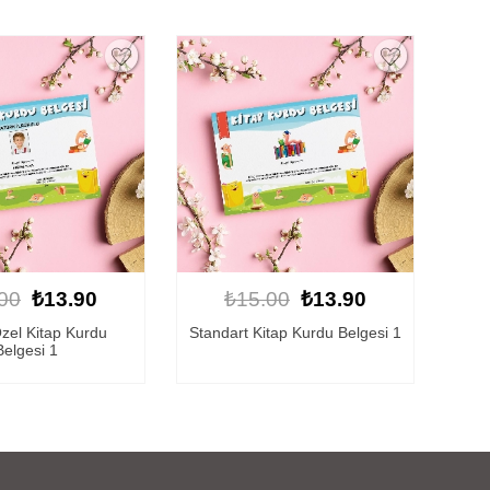
00
₺13.90
₺15.00
₺13.90
Özel Kitap Kurdu
Standart Kitap Kurdu Belgesi 1
Belgesi 1