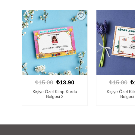
₺15.00
₺13.90
₺15.00
₺
Kişiye Özel Kitap Kurdu
Kişiye Özel Ki
Belgesi 2
Belgesi