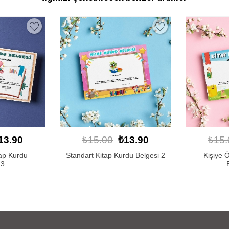
13.90
₺15.00
₺13.90
₺15.
tap Kurdu
Standart Kitap Kurdu Belgesi 2
Kişiye 
 3