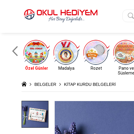
Özel Günler
Madalya
Rozet
Pano ve
Süslem
BELGELER
KİTAP KURDU BELGELERİ