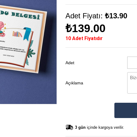
Adet Fiyatı:
₺13.90
₺139.00
10 Adet Fiyatıdır
Adet
Açıklama
3 gün
içinde kargoya verilir.