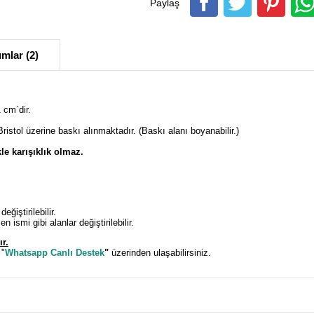
Paylaş
mlar (2)
 cm`dir.
Bristol üzerine baskı alınmaktadır. (Baskı alanı boyanabilir.)
le karışıklık olmaz.
ğiştirilebilir.
 ismi gibi alanlar değiştirilebilir.
ır.
 "
Whatsapp Canlı Destek
"
üzerinden ulaşabilirsiniz.