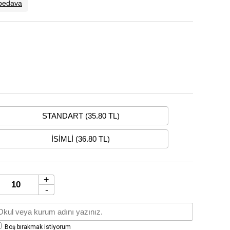
bedava
STANDART (35.80 TL)
İSİMLİ (36.80 TL)
+
-
Boş bırakmak istiyorum