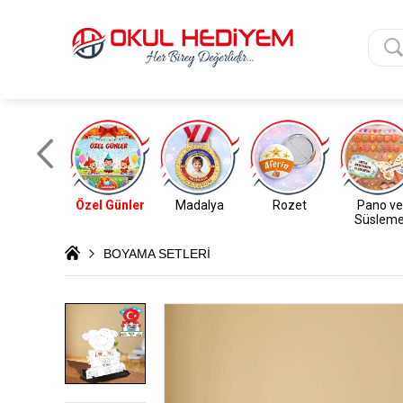
Özel Günler
Madalya
Rozet
Pano ve
Süslem
BOYAMA SETLERİ