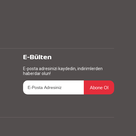
E-Bülten
E-posta adresinizi kaydedin, indirimlerden
haberdar olun!
Abone Ol