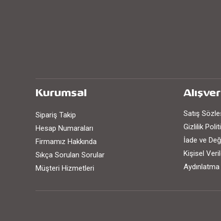
Kurumsal
Alışver
Satış Sözl
Sipariş Takip
Gizlilik Poli
Hesap Numaraları
İade ve Değ
Firmamız Hakkında
Kişisel Ver
Sıkça Sorulan Sorular
Aydınlatma
Müşteri Hizmetleri