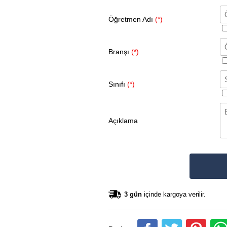
Öğretmen Adı
(*)
Branşı
(*)
Sınıfı
(*)
Açıklama
3 gün
içinde kargoya verilir.