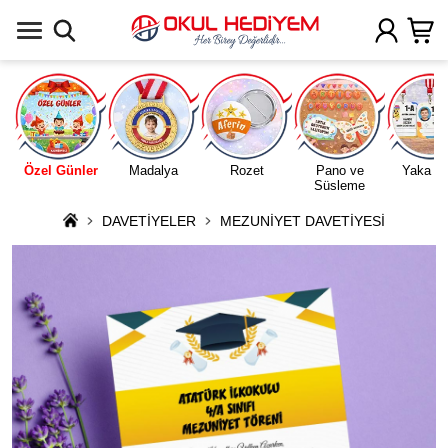
Uygulamada Aç
Özel Günler
Madalya
Rozet
Pano ve
Yaka Ka
Süsleme
DAVETİYELER
MEZUNİYET DAVETİYESİ