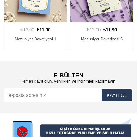
₺13.00
₺11.90
₺13.00
₺11.90
Mezuniyet Davetiyesi 5
Mezuniyet Davetiyesi 2
E-BÜLTEN
Hemen kayıt olun, yenilikleri ve indirimleri kaçırmayın.