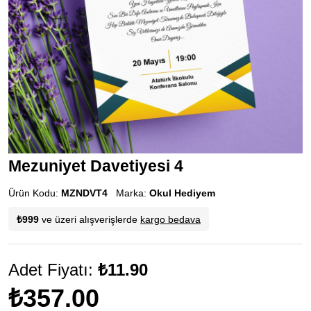
Mezuniyet Davetiyesi 4
Ürün Kodu:
MZNDVT4
Marka:
Okul Hediyem
₺999
ve üzeri alışverişlerde
kargo bedava
Adet Fiyatı:
₺11.90
₺357.00