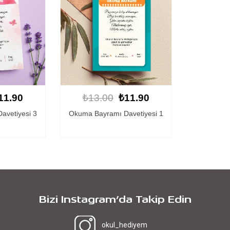
11.90
₺13.00
₺11.90
avetiyesi 3
Okuma Bayramı Davetiyesi 1
Bizi Instagram’da Takip Edin
okul_hediyem