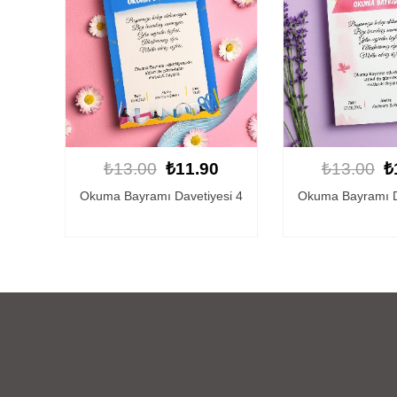
₺13.00
₺11.90
₺13.00
₺
Okuma Bayramı Davetiyesi 4
Okuma Bayramı D