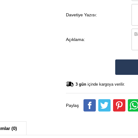
Davetiye Yazısı:
Açıklama:
3 gün
içinde kargoya verilir.
Paylaş
mlar (0)