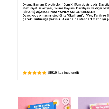
Okuma Bayramı Davetiyeleri 10cm X 15cm ebatındadır. Davetiye
Mezuniyet Davetiyesi, Okuma Bayramı Davetiyesi ve diğer özel g
SİPARİŞ AŞAMASINDA YAPILMASI GEREKENLER:
Davetiyede olmasını istediğiniz
"Okul İsmi", "Yer, Tarih ve S
gerekli kutucuğa yazınız. Aksi halde standart metin şu ş
(
8910
kez incelendi)