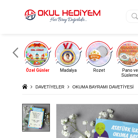
Özel Günler
Madalya
Rozet
Pano ve
Süslem
DAVETİYELER
OKUMA BAYRAMI DAVETİYESİ