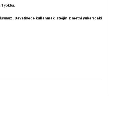
rf yoktur.
urunuz .
Davetiyede kullanmak isteğiniz metni yukarıdaki