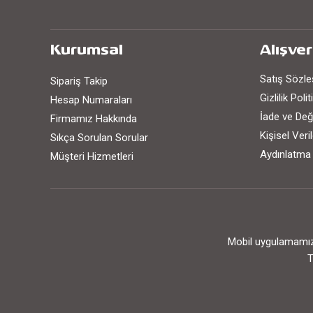
Kurumsal
Alışver
Satış Sözl
Sipariş Takip
Gizlilik Poli
Hesap Numaraları
İade ve Değ
Firmamız Hakkında
Kişisel Ver
Sıkça Sorulan Sorular
Aydınlatma
Müşteri Hizmetleri
Mobil uygulamamızı
T