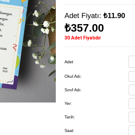
Adet Fiyatı:
₺11.90
₺357.00
30 Adet Fiyatıdır
Adet
Okul Adı:
Sınıf Adı:
Yer:
Tarih:
Saat: