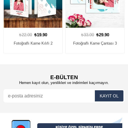
₺33.00
₺29.90
₺22.00
₺19.90
Fotoğraflı Karne Çantası 3
Fotoğraflı Karne Kılıfı 3
E-BÜLTEN
Hemen kayıt olun, yenilikleri ve indirimleri kaçırmayın.