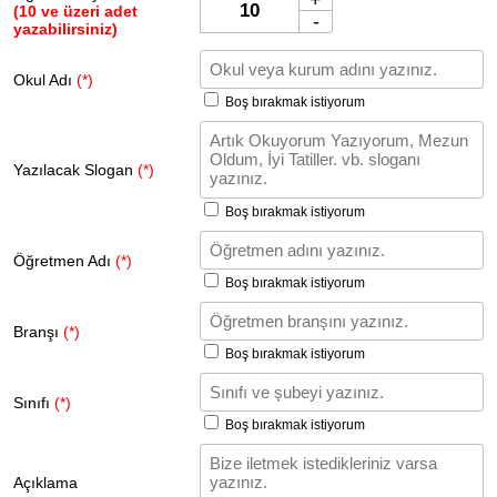
(10 ve üzeri adet
-
yazabilirsiniz)
Okul Adı
(*)
Boş bırakmak istiyorum
Yazılacak Slogan
(*)
Boş bırakmak istiyorum
Öğretmen Adı
(*)
Boş bırakmak istiyorum
Branşı
(*)
Boş bırakmak istiyorum
Sınıfı
(*)
Boş bırakmak istiyorum
Açıklama