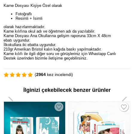
Karne Dosyası Kişiye Özel olarak
Fotoğraflı
Resimli + İsimli
olarak hazırlanmaktadır.
Karne kılıfına okul adı ve öğretmen adı da yazılabilir.
Karne Dosyası Ana Okullarına gelişim raporuna 33cm X 48cm
ebatı uygundur.
İlkokullara iki ebatta uygundur.
210gr Amerikan Bristol kalın kağıda baskı yapılmaktadır.
Karne kılıfı ile ilgili diğer soru ve görüşleriniz için Whastapp Canlı
Destek üzerinden bizimle iletişime geçebilirsiniz.
(
2964
kez incelendi)
İlginizi çekebilecek benzer ürünler