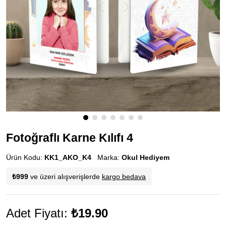
Fotoğraflı Karne Kılıfı 4
Ürün Kodu:
KK1_AKO_K4
Marka:
Okul Hediyem
₺999
ve üzeri alışverişlerde
kargo bedava
Adet Fiyatı:
₺19.90