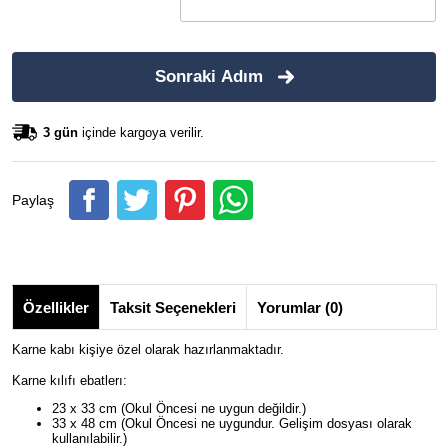
Sonraki Adım
3 gün
içinde kargoya verilir.
Paylaş
Özellikler
Taksit Seçenekleri
Yorumlar (0)
Karne kabı kişiye özel olarak hazırlanmaktadır.
Karne kılıfı ebatlerı:
23 x 33 cm (Okul Öncesi ne uygun değildir.)
33 x 48 cm (Okul Öncesi ne uygundur. Gelişim dosyası olarak
kullanılabilir.)