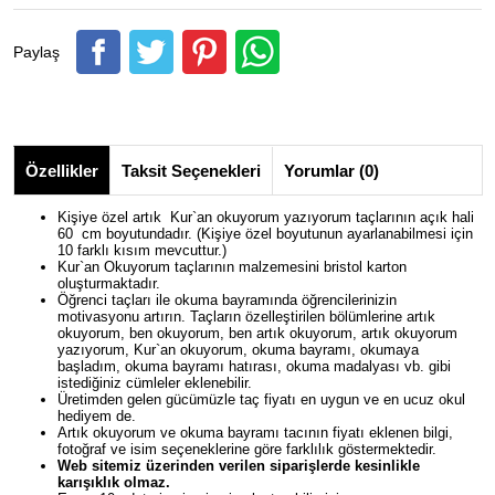
Paylaş
Özellikler
Taksit Seçenekleri
Yorumlar (0)
Kişiye özel artık Kur`an okuyorum yazıyorum taçlarının açık hali
60 cm boyutundadır. (Kişiye özel boyutunun ayarlanabilmesi için
10 farklı kısım mevcuttur.)
Kur`an Okuyorum taçlarının malzemesini bristol karton
oluşturmaktadır.
Öğrenci taçları ile okuma bayramında öğrencilerinizin
motivasyonu artırın. Taçların özelleştirilen bölümlerine artık
okuyorum, ben okuyorum, ben artık okuyorum, artık okuyorum
yazıyorum, Kur`an okuyorum, okuma bayramı, okumaya
başladım, okuma bayramı hatırası, okuma madalyası vb. gibi
istediğiniz cümleler eklenebilir.
Üretimden gelen gücümüzle taç fiyatı en uygun ve en ucuz okul
hediyem de.
Artık okuyorum ve okuma bayramı tacının fiyatı eklenen bilgi,
fotoğraf ve isim seçeneklerine göre farklılık göstermektedir.
Web sitemiz üzerinden verilen siparişlerde kesinlikle
karışıklık olmaz.