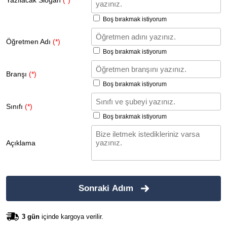
Yazılacak Slogan
(*)
Boş bırakmak istiyorum
Öğretmen Adı
(*)
Boş bırakmak istiyorum
Branşı
(*)
Boş bırakmak istiyorum
Sınıfı
(*)
Boş bırakmak istiyorum
Açıklama
Sonraki Adım
3 gün
içinde kargoya verilir.