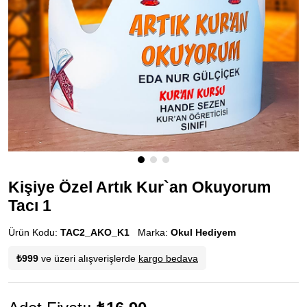
Kişiye Özel Artık Kur`an Okuyorum
Tacı 1
Ürün Kodu:
TAC2_AKO_K1
Marka:
Okul Hediyem
₺999
ve üzeri alışverişlerde
kargo bedava