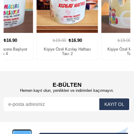
₺19.00
₺16.90
₺19.00
₺16.90
Kişiye Özel Kızılay Haftası
Kişiye Özel Macera Başlıyor
Tacı 2
Tacı 7
E-BÜLTEN
Hemen kayıt olun, yenilikleri ve indirimleri kaçırmayın.