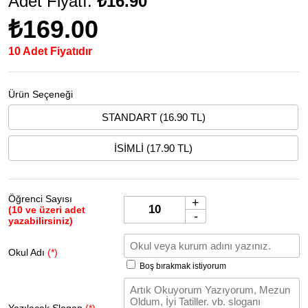
Adet Fiyatı:
₺16.90
₺169.00
10 Adet Fiyatıdır
Ürün Seçeneği
STANDART (16.90 TL)
İSİMLİ (17.90 TL)
Öğrenci Sayısı
+
(10 ve üzeri adet
-
yazabilirsiniz)
Okul Adı
(*)
Boş bırakmak istiyorum