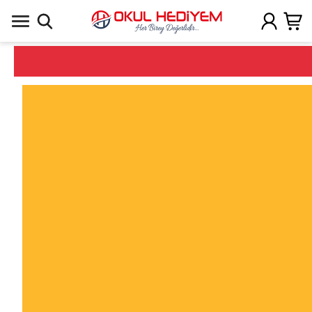
Uygulamada Aç