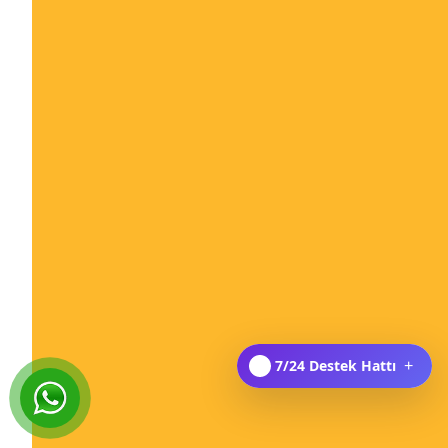
7/24 Destek Hattı
+