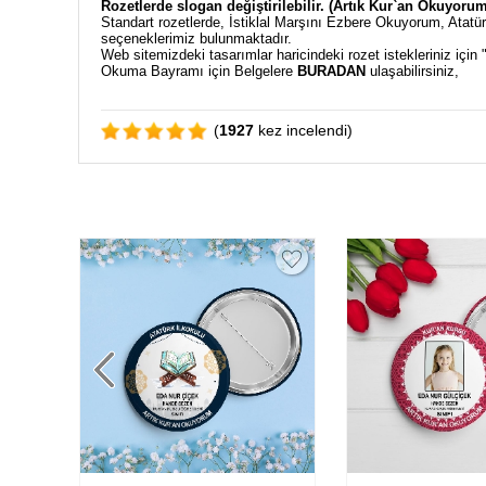
Rozetlerde slogan değiştirilebilir. (Artık Kur`an Okuyor
Standart rozetlerde, İstiklal Marşını Ezbere Okuyorum, Atat
seçeneklerimiz bulunmaktadır.
Web sitemizdeki tasarımlar haricindeki rozet istekleriniz için 
Okuma Bayramı için Belgelere
BURADAN
ulaşabilirsiniz,
(
1927
kez incelendi)