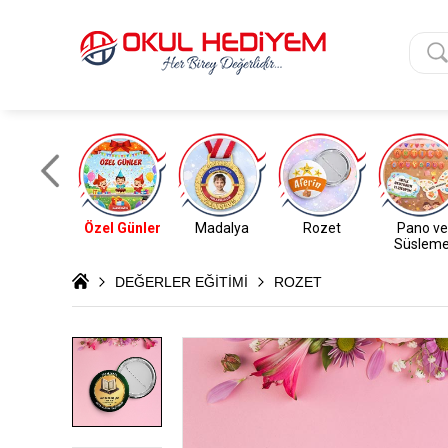
Özel Günler
Madalya
Rozet
Pano ve
Süslem
DEĞERLER EĞİTİMİ
ROZET