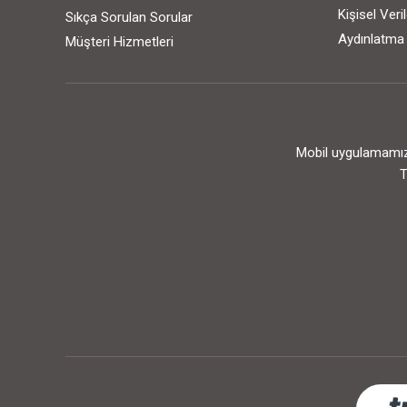
Kişisel Ver
Sıkça Sorulan Sorular
Aydınlatma
Müşteri Hizmetleri
Mobil uygulamamızı
T