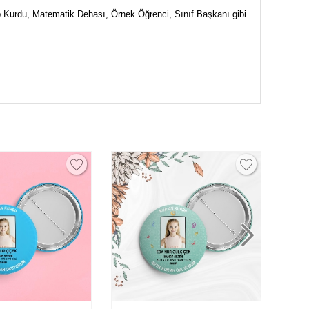
ap Kurdu, Matematik Dehası, Örnek Öğrenci, Sınıf Başkanı gibi