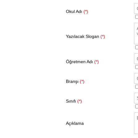
Okul Adı
(*)
Yazılacak Slogan
(*)
Öğretmen Adı
(*)
Branşı
(*)
Sınıfı
(*)
Açıklama