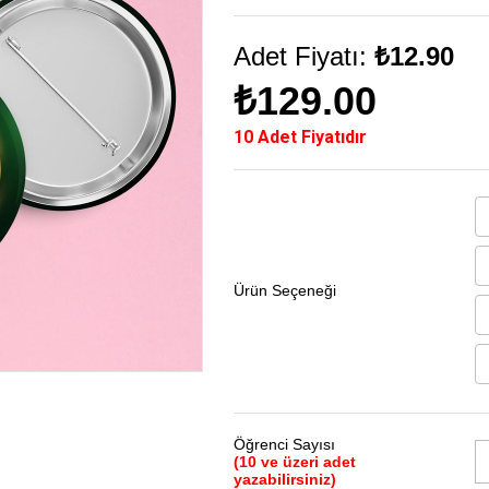
Adet Fiyatı:
₺12.90
₺129.00
10 Adet Fiyatıdır
Ürün Seçeneği
Öğrenci Sayısı
(10 ve üzeri adet
yazabilirsiniz)