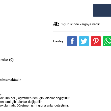
3 gün
içinde kargoya verilir.
Paylaş
mlar (0)
pılmamaktadır.
ir
,okulun adı , öğretmen ismi gibi alanlar değiştirilir.
 ismi gibi alanlar değiştirilir.
kulun adı, öğretmen ismi gibi alanlar değiştirilir.