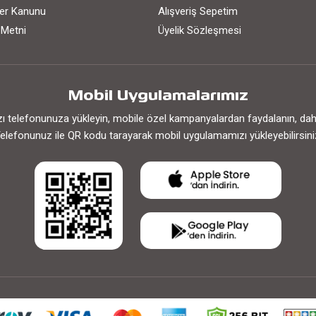
iler Kanunu
Alışveriş Sepetim
 Metni
Üyelik Sözleşmesi
Mobil Uygulamalarımız
 telefonunuza yükleyin, mobile özel kampanyalardan faydalanın, daha h
elefonunuz ile QR kodu tarayarak mobil uygulamamızı yükleyebilirsini