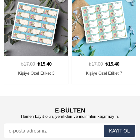
₺17.00
₺15.40
₺17.00
₺15.40
Kişiye Özel Etiket 7
Kişiye Özel Etiket 10
E-BÜLTEN
Hemen kayıt olun, yenilikleri ve indirimleri kaçırmayın.