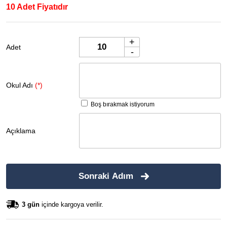
10 Adet Fiyatıdır
+
Adet
-
Okul Adı
(*)
Boş bırakmak istiyorum
Açıklama
Sonraki Adım
3 gün
içinde kargoya verilir.