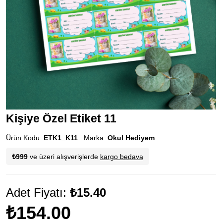
Kişiye Özel Etiket 11
Ürün Kodu:
ETK1_K11
Marka:
Okul Hediyem
₺999
ve üzeri alışverişlerde
kargo bedava
Adet Fiyatı:
₺15.40
₺154.00