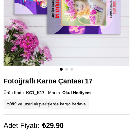
Fotoğraflı Karne Çantası 17
Ürün Kodu:
KC1_K17
Marka:
Okul Hediyem
₺999
ve üzeri alışverişlerde
kargo bedava
Adet Fiyatı:
₺29.90