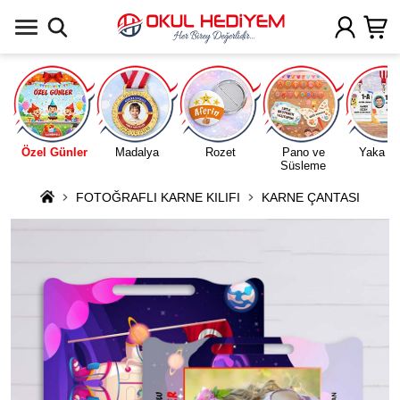
Uygulamada Aç
Özel Günler
Madalya
Rozet
Pano ve
Yaka Ka
Süsleme
FOTOĞRAFLI KARNE KILIFI
KARNE ÇANTASI