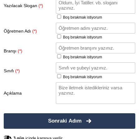
Yazılacak Slogan
(*)
Boş bırakmak istiyorum
Öğretmen Adı
(*)
Boş bırakmak istiyorum
Branşı
(*)
Boş bırakmak istiyorum
Sınıfı
(*)
Boş bırakmak istiyorum
Açıklama
Sonraki Adım
3 gün
içinde kargoya verilir.