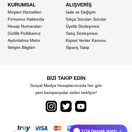
KURUMSAL
ALIŞVERİŞ
Müşteri Hizmetleri
İade ve Değişim
Firmamız Hakkında
Sıkça Sorulan Sorular
Hesap Numaraları
Üyelik Sözleşmesi
Gizlilik Politikamız
Satış Sözleşmesi
Aydınlatma Metni
Kişisel Veriler Kanunu
İletişim Bilgileri
Sipariş Takip
BİZİ TAKİP EDİN
Sosyal Medya hesaplarımızda her gün
yeni kampanyalar sizleri bekliyor!
7/24 Destek Hattı
+