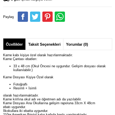
Paylaş
Özellikler
Taksit Seçenekleri
Yorumlar (0)
Karne kabı kişiye özel olarak hazırlanmaktadır.
Karne Çantası ebatlerı:
33 x 48 cm (Okul Öncesi ne uygundur. Gelişim dosyası olarak
kullanılabilir.)
Karne Dosyası Kişiye Özel olarak
Fotoğraflı
Resimli + İsimli
olarak hazırlanmaktadır.
Karne kılıfına okul adı ve öğretmen adı da yazılabilir.
Karne Dosyası Ana Okullarına gelişim raporuna 33cm X 48cm
ebatı uygundur.
İlkokullara iki ebatta uygundur.
210gr Amerikan Bristol kalın kağıda baskı yapılmaktadır.