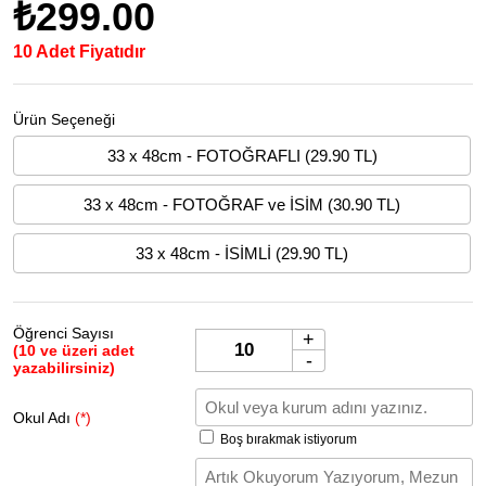
₺299.00
10 Adet Fiyatıdır
Ürün Seçeneği
33 x 48cm - FOTOĞRAFLI (29.90 TL)
33 x 48cm - FOTOĞRAF ve İSİM (30.90 TL)
33 x 48cm - İSİMLİ (29.90 TL)
Öğrenci Sayısı
+
(10 ve üzeri adet
-
yazabilirsiniz)
Okul Adı
(*)
Boş bırakmak istiyorum