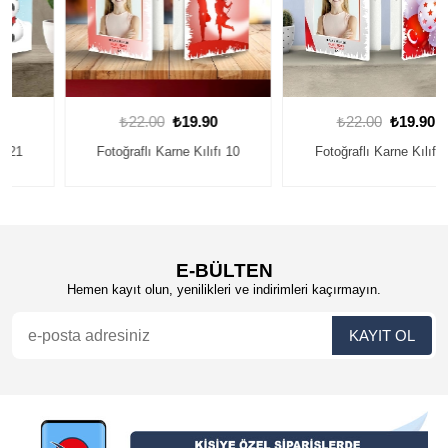
₺22.00
₺19.90
₺22.00
₺19.90
Fotoğraflı Karne Kılıfı 10
Fotoğraflı Karne Kılıfı 11
E-BÜLTEN
Hemen kayıt olun, yenilikleri ve indirimleri kaçırmayın.