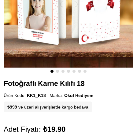
Fotoğraflı Karne Kılıfı 18
Ürün Kodu:
KK1_K18
Marka:
Okul Hediyem
₺999
ve üzeri alışverişlerde
kargo bedava
Adet Fiyatı:
₺19.90