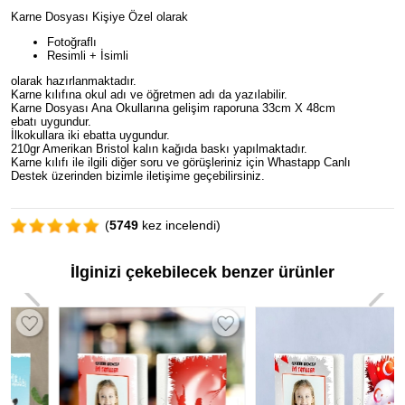
Karne Dosyası Kişiye Özel olarak
Fotoğraflı
Resimli + İsimli
olarak hazırlanmaktadır.
Karne kılıfına okul adı ve öğretmen adı da yazılabilir.
Karne Dosyası Ana Okullarına gelişim raporuna 33cm X 48cm
ebatı uygundur.
İlkokullara iki ebatta uygundur.
210gr Amerikan Bristol kalın kağıda baskı yapılmaktadır.
Karne kılıfı ile ilgili diğer soru ve görüşleriniz için Whastapp Canlı
Destek üzerinden bizimle iletişime geçebilirsiniz.
(
5749
kez incelendi)
İlginizi çekebilecek benzer ürünler