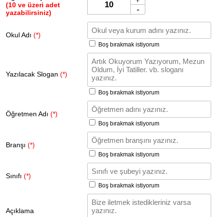
(10 ve üzeri adet
-
yazabilirsiniz)
Okul Adı
(*)
Boş bırakmak istiyorum
Yazılacak Slogan
(*)
Boş bırakmak istiyorum
Öğretmen Adı
(*)
Boş bırakmak istiyorum
Branşı
(*)
Boş bırakmak istiyorum
Sınıfı
(*)
Boş bırakmak istiyorum
Açıklama