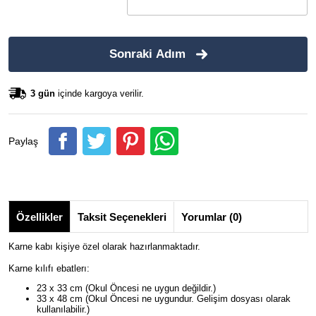
Sonraki Adım
3 gün
içinde kargoya verilir.
Paylaş
Özellikler
Taksit Seçenekleri
Yorumlar (0)
Karne kabı kişiye özel olarak hazırlanmaktadır.
Karne kılıfı ebatlerı:
23 x 33 cm (Okul Öncesi ne uygun değildir.)
33 x 48 cm (Okul Öncesi ne uygundur. Gelişim dosyası olarak
kullanılabilir.)