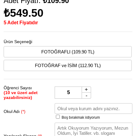
Adet Fiyatı:
₺109.90
₺549.50
5 Adet Fiyatıdır
Ürün Seçeneği
FOTOĞRAFLI (109.90 TL)
FOTOĞRAF ve İSİM (112.90 TL)
Öğrenci Sayısı
+
(10 ve üzeri adet
-
yazabilirsiniz)
Okul Adı
(*)
Boş bırakmak istiyorum