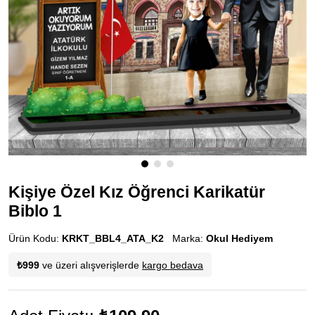
Kişiye Özel Kız Öğrenci Karikatür
Biblo 1
Ürün Kodu:
KRKT_BBL4_ATA_K2
Marka:
Okul Hediyem
₺999
ve üzeri alışverişlerde
kargo bedava