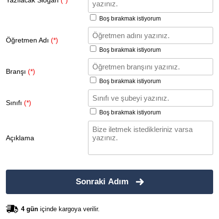
Yazılacak Slogan
(*)
Boş bırakmak istiyorum
Öğretmen Adı
(*)
Boş bırakmak istiyorum
Branşı
(*)
Boş bırakmak istiyorum
Sınıfı
(*)
Boş bırakmak istiyorum
Açıklama
Sonraki Adım
4 gün
içinde kargoya verilir.