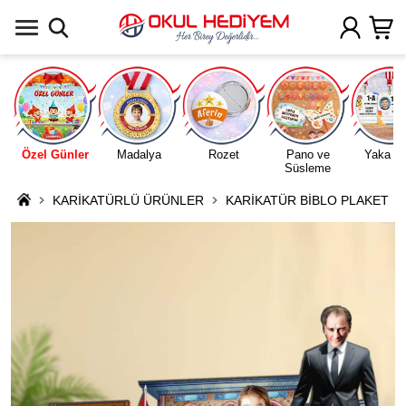
Uygulamada Aç
Özel Günler
Madalya
Rozet
Pano ve
Yaka Ka
Süsleme
KARİKATÜRLÜ ÜRÜNLER
KARİKATÜR BİBLO PLAKET