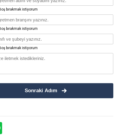
oş bırakmak istiyorum
oş bırakmak istiyorum
oş bırakmak istiyorum
Sonraki Adım