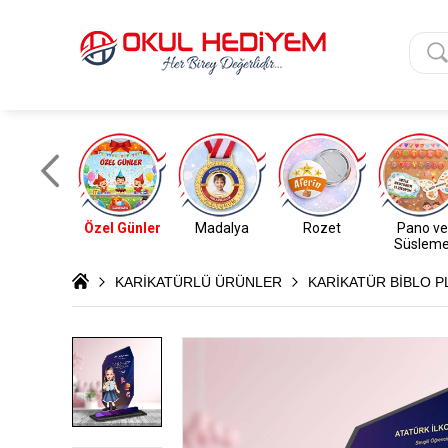
Özel Günler
Madalya
Rozet
Pano ve
Süslem
KARİKATÜRLÜ ÜRÜNLER
KARİKATÜR BİBLO P