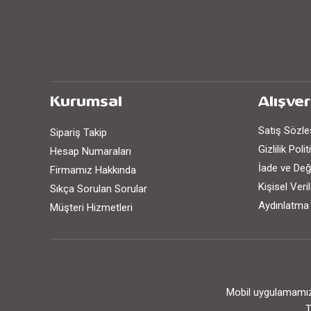
Kurumsal
Alışver
Satış Sözl
Sipariş Takip
Gizlilik Poli
Hesap Numaraları
İade ve Değ
Firmamız Hakkında
Kişisel Ver
Sıkça Sorulan Sorular
Aydınlatma
Müşteri Hizmetleri
Mobil uygulamamızı
T