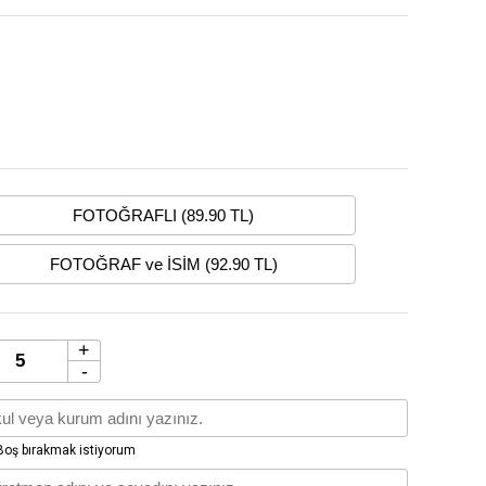
FOTOĞRAFLI (89.90 TL)
FOTOĞRAF ve İSİM (92.90 TL)
+
-
oş bırakmak istiyorum