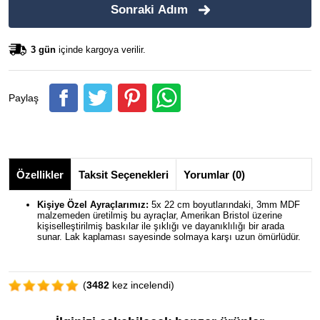
Sonraki Adım
3 gün
içinde kargoya verilir.
Paylaş
Özellikler
Taksit Seçenekleri
Yorumlar (0)
Kişiye Özel Ayraçlarımız:
5x 22 cm boyutlarındaki, 3mm MDF
malzemeden üretilmiş bu ayraçlar, Amerikan Bristol üzerine
kişiselleştirilmiş baskılar ile şıklığı ve dayanıklılığı bir arada
sunar. Lak kaplaması sayesinde solmaya karşı uzun ömürlüdür.
(
3482
kez incelendi)