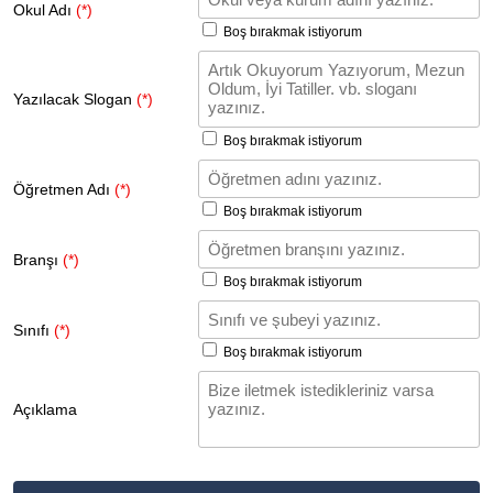
Okul Adı
(*)
Boş bırakmak istiyorum
Yazılacak Slogan
(*)
Boş bırakmak istiyorum
Öğretmen Adı
(*)
Boş bırakmak istiyorum
Branşı
(*)
Boş bırakmak istiyorum
Sınıfı
(*)
Boş bırakmak istiyorum
Açıklama