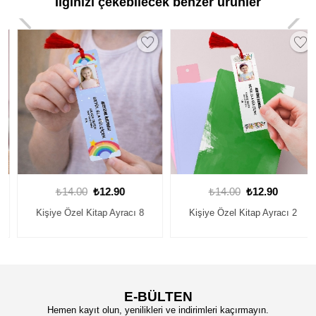
İlginizi çekebilecek benzer ürünler
₺14.00
₺12.90
₺14.00
₺12.90
Kişiye Özel Kitap Ayracı 8
Kişiye Özel Kitap Ayracı 2
E-BÜLTEN
Hemen kayıt olun, yenilikleri ve indirimleri kaçırmayın.