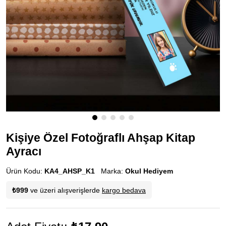
Kişiye Özel Fotoğraflı Ahşap Kitap
Ayracı
Ürün Kodu:
KA4_AHSP_K1
Marka:
Okul Hediyem
₺999
ve üzeri alışverişlerde
kargo bedava