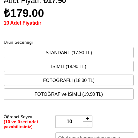
Adet Fiyatı:
₺17.90
₺179.00
10 Adet Fiyatıdır
Ürün Seçeneği
STANDART (17.90 TL)
İSİMLİ (18.90 TL)
FOTOĞRAFLI (18.90 TL)
FOTOĞRAF ve İSİMLİ (19.90 TL)
Öğrenci Sayısı
+
(10 ve üzeri adet
-
yazabilirsiniz)