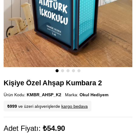
Kişiye Özel Ahşap Kumbara 2
Ürün Kodu:
KMBR_AHSP_K2
Marka:
Okul Hediyem
₺999
ve üzeri alışverişlerde
kargo bedava
Adet Fiyatı:
₺54.90