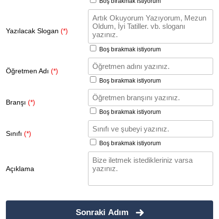
Boş bırakmak istiyorum
Yazılacak Slogan
(*)
Boş bırakmak istiyorum
Öğretmen Adı
(*)
Boş bırakmak istiyorum
Branşı
(*)
Boş bırakmak istiyorum
Sınıfı
(*)
Boş bırakmak istiyorum
Açıklama
Sonraki Adım