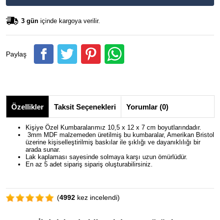
3 gün
içinde kargoya verilir.
Paylaş
Özellikler
Taksit Seçenekleri
Yorumlar (0)
Kişiye Özel Kumbaralarımız 10,5 x 12 x 7 cm boyutlarındadır.
3mm MDF malzemeden üretilmiş bu kumbaralar, Amerikan Bristol
üzerine kişiselleştirilmiş baskılar ile şıklığı ve dayanıklılığı bir
arada sunar.
Lak kaplaması sayesinde solmaya karşı uzun ömürlüdür.
En az 5 adet sipariş sipariş oluşturabilirsiniz.
(
4992
kez incelendi)