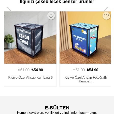
İlginizi çekebilecek benzer ürünler
₺61.00
₺54.90
₺61.00
₺54.90
Kişiye Özel Ahşap Kumbara 6
Kişiye Özel Ahşap Fotoğraflı
Kumba...
E-BÜLTEN
Hemen kayıt olun, yenilikleri ve indirimleri kaçırmayın.