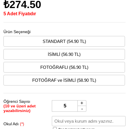
₺274.50
5 Adet Fiyatıdır
Ürün Seçeneği
STANDART (54.90 TL)
İSİMLİ (56.90 TL)
FOTOĞRAFLI (56.90 TL)
FOTOĞRAF ve İSİMLİ (58.90 TL)
Öğrenci Sayısı
+
(10 ve üzeri adet
-
yazabilirsiniz)
Okul Adı
(*)