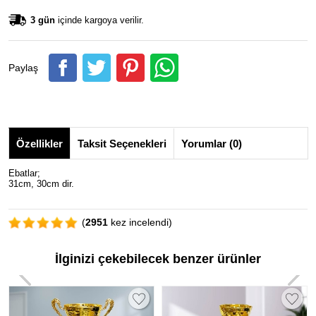
3 gün
içinde kargoya verilir.
Paylaş
Özellikler
Taksit Seçenekleri
Yorumlar (0)
Ebatlar;
31cm, 30cm dir.
(
2951
kez incelendi)
İlginizi çekebilecek benzer ürünler