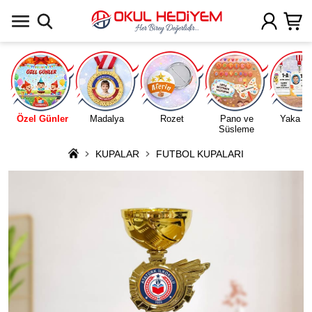
Uygulamada Aç
Özel Günler
Madalya
Rozet
Pano ve
Yaka Ka
Süsleme
KUPALAR
FUTBOL KUPALARI