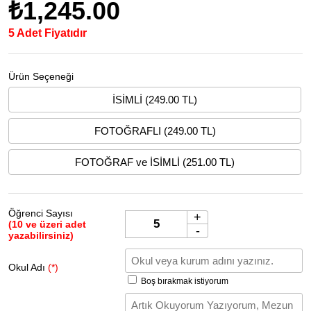
₺1,245.00
5 Adet Fiyatıdır
Ürün Seçeneği
İSİMLİ (249.00 TL)
FOTOĞRAFLI (249.00 TL)
FOTOĞRAF ve İSİMLİ (251.00 TL)
Öğrenci Sayısı
+
(10 ve üzeri adet
-
yazabilirsiniz)
Okul Adı
(*)
Boş bırakmak istiyorum