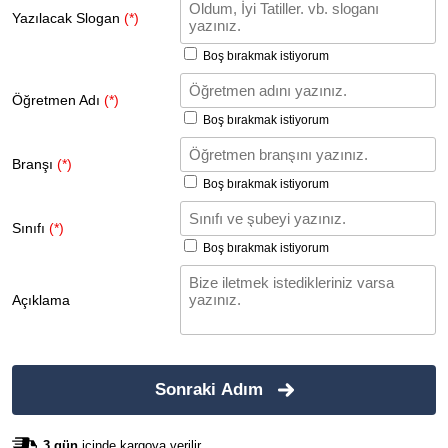
Yazılacak Slogan
(*)
Boş bırakmak istiyorum
Öğretmen Adı
(*)
Boş bırakmak istiyorum
Branşı
(*)
Boş bırakmak istiyorum
Sınıfı
(*)
Boş bırakmak istiyorum
Açıklama
Sonraki Adım
3 gün
içinde kargoya verilir.