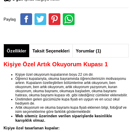
Paylaş
Özellikler
Taksit Seçenekleri
Yorumlar (1)
Kişiye Özel Artık Okuyorum Kupası 1
Kişiye özel okuyorum kupalarının boyu 22 cm dir.
Öğrenci kupalarıyla, okuma bayramında öğrencilerinizin motivasyonu
artırın. Kupaların özelleştirilen bölümlerine artık okuyorum, ben
okuyorum, ben artık okuyorum, artık okuyorum yazıyorum, kuran
okuyorum, okuma bayramı, okumaya başladım, okuma bayramı
hatırası, okuma bayramı kupası vb. gibi istediğiniz cümleler eklenebilir.
Üretimden gelen gücümüzle kupa fiyatı en uygun ve en ucuz okul
hediyem de.
Artık okuyorum ve okuma bayramı kupa fiyatı eklenen bilgi, fotoğraf ve
isim seçeneklerine göre farklılık göstermektedir.
Web sitemiz üzerinden verilen siparişlerde kesinlikle
karışıklık olmaz.
Kişiye özel tasarlanan kupalar: