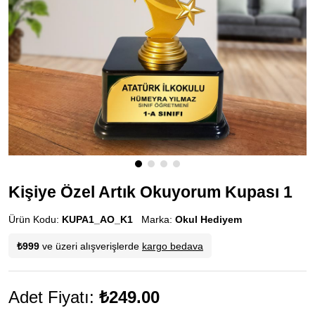
Kişiye Özel Artık Okuyorum Kupası 1
Ürün Kodu:
KUPA1_AO_K1
Marka:
Okul Hediyem
₺999
ve üzeri alışverişlerde
kargo bedava
Adet Fiyatı:
₺249.00