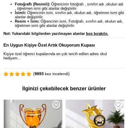
Fotoğraflı (Resimli):
Öğrencinin fotoğrafı , sınıfın adı ,okulun adı
, öğretmen ismi gibi alanlar değiştirilir.
İsimli:
Öğrencinin ismi, sınıfın adı, okulun adı, öğretmen ismi gibi
alanlar değiştirilir.
Resim + İsim:
Öğrencinin ismi, Fotoğrafı, sınıfın adı, okulun adı,
öğretmen ismi gibi alanlar değiştirilir.
Not: Yukarıdaki bilgilerden y
azılmayan alanlar
boş bırakılır.
En Uygun Kişiye Özel Artık Okuyorum Kupası
Kişiye özel öğrenci kupalarında en çok tercih edilen adres okul
hediyem...
(
9893
kez incelendi)
İlginizi çekebilecek benzer ürünler