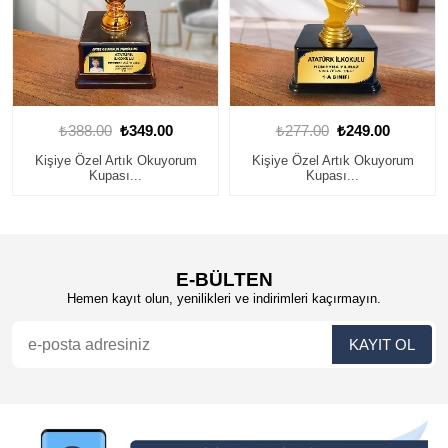
₺388.00
₺349.00
₺277.00
₺249.00
Kişiye Özel Artık Okuyorum
Kişiye Özel Artık Okuyorum
Kupası...
Kupası...
E-BÜLTEN
Hemen kayıt olun, yenilikleri ve indirimleri kaçırmayın.