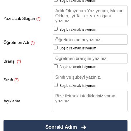
Boş bırakmak istiyorum
Yazılacak Slogan
(*)
Boş bırakmak istiyorum
Öğretmen Adı
(*)
Boş bırakmak istiyorum
Branşı
(*)
Boş bırakmak istiyorum
Sınıfı
(*)
Boş bırakmak istiyorum
Açıklama
Sonraki Adım