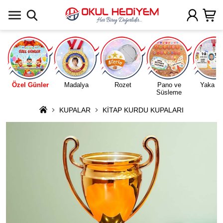
Uygulamada Aç
Özel Günler
Madalya
Rozet
Pano ve
Yaka Ka
Süsleme
KUPALAR
KİTAP KURDU KUPALARI