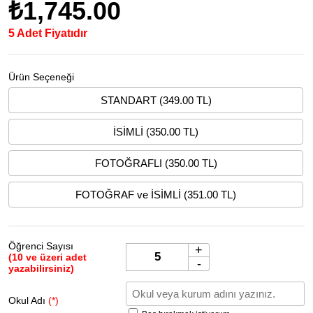
₺1,745.00
5 Adet Fiyatıdır
Ürün Seçeneği
STANDART (349.00 TL)
İSİMLİ (350.00 TL)
FOTOĞRAFLI (350.00 TL)
FOTOĞRAF ve İSİMLİ (351.00 TL)
Öğrenci Sayısı
+
(10 ve üzeri adet
-
yazabilirsiniz)
Okul Adı
(*)