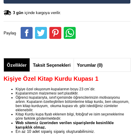
3 gün
içinde kargoya verilir.
Paylaş
Özellikler
Taksit Seçenekleri
Yorumlar (0)
Kişiye Özel Kitap Kurdu Kupası 1
Kişiye özel okuyorum kupalarının boyu 23 cm`dir.
Kupalarımızın malzemesi sert plastiktir.
Öğrenci kupalarıyla, sınıf içerisinde öğrencilerinizin motivasyonu
artırın. Kupaların özelleştirilen bölümlerine kitap kurdu, ben okuyorum,
ben kitap kurduyum, okuma kupası vb. gibi istediğiniz cümleler
eklenebilir.
Kitap Kurdu kupa fiyatı eklenen bilgi, fotoğraf ve isim seçeneklerine
göre farklılık göstermektedir.
Web sitemiz üzerinden verilen siparişlerde kesinlikle
karışıklık olmaz.
En az 10 adet sipariş sipariş oluşturabilirsiniz.