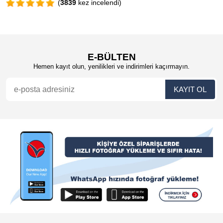
(
3839
kez incelendi)
E-BÜLTEN
Hemen kayıt olun, yenilikleri ve indirimleri kaçırmayın.