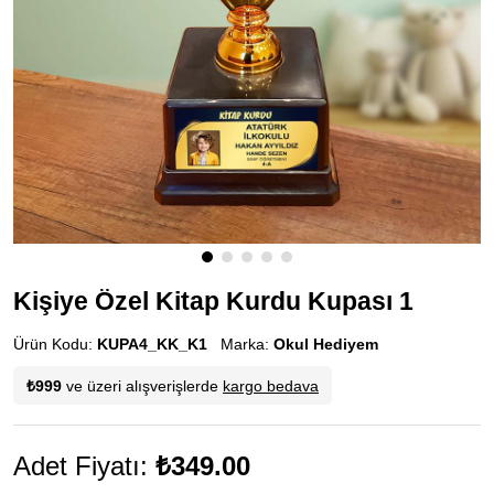
Kişiye Özel Kitap Kurdu Kupası 1
Ürün Kodu:
KUPA4_KK_K1
Marka:
Okul Hediyem
₺999
ve üzeri alışverişlerde
kargo bedava
Adet Fiyatı:
₺349.00