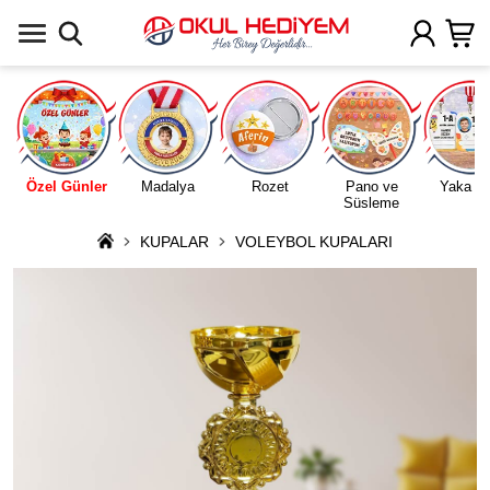
Uygulamada Aç
Özel Günler
Madalya
Rozet
Pano ve
Yaka Ka
Süsleme
KUPALAR
VOLEYBOL KUPALARI