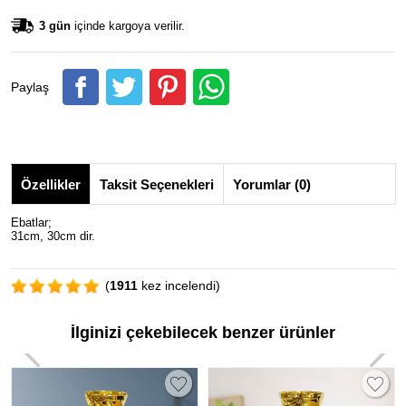
3 gün
içinde kargoya verilir.
Paylaş
Özellikler
Taksit Seçenekleri
Yorumlar (0)
Ebatlar;
31cm, 30cm dir.
(
1911
kez incelendi)
İlginizi çekebilecek benzer ürünler