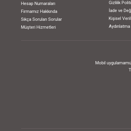
Gizlilik Poli
Hesap Numaraları
İade ve Değ
Firmamız Hakkında
Kişisel Ver
Sıkça Sorulan Sorular
Aydınlatma
Müşteri Hizmetleri
Mobil uygulamamızı
T