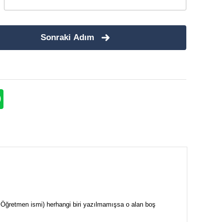
Sonraki Adım
i + Öğretmen ismi) herhangi biri yazılmamışsa o alan boş