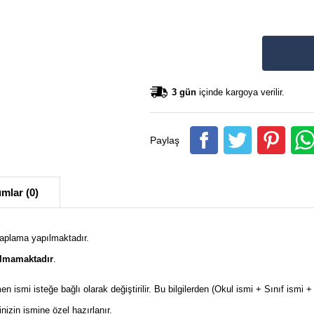
3 gün
içinde kargoya verilir.
Paylaş
mlar (0)
kaplama yapılmaktadır.
ılmamaktadır
.
en ismi isteğe bağlı olarak değiştirilir. Bu bilgilerden (Okul ismi + Sınıf ism
izin ismine özel hazırlanır.