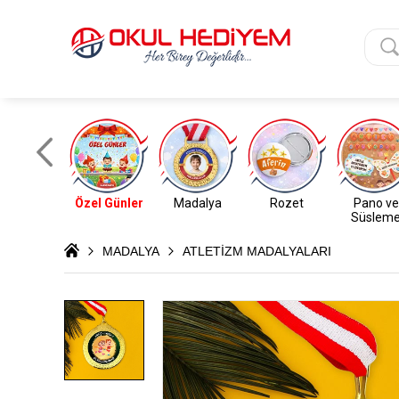
Özel Günler
Madalya
Rozet
Pano ve
Süslem
MADALYA
ATLETİZM MADALYALARI