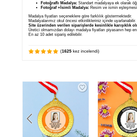
Fotoğraflı Madalya:
Standart madalyaya ek olarak öğre
Fotoğraf +İsimli Madalya:
Resim ve ismin eşleşmesiyl
Madalya fiyatları seçeneklere göre farklılık göstermektedir.
Madalyalarımız okul öncesi etkinlikleriniz içinde uyarlanabilir
Site üzerinden verilen siparişlerde kesinlikle karışıklık o
Üretici olmamızdan dolayı madalya fiyatları piyasanın hep e
En az 10 adet sipariş edilebilir.
(
1625
kez incelendi)