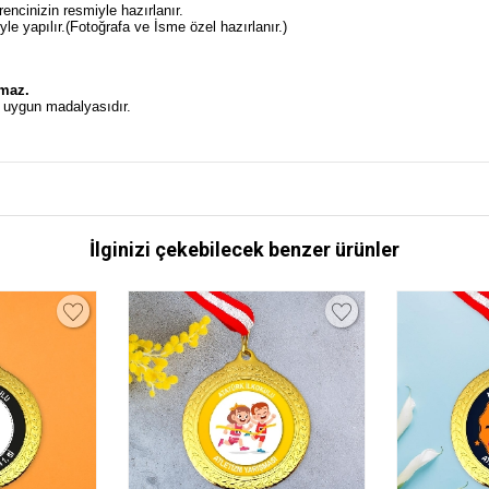
ncinizin resmiyle hazırlanır.
e yapılır.(Fotoğrafa ve İsme özel hazırlanır.)
.
lmaz.
n uygun madalyasıdır.
İlginizi çekebilecek benzer ürünler