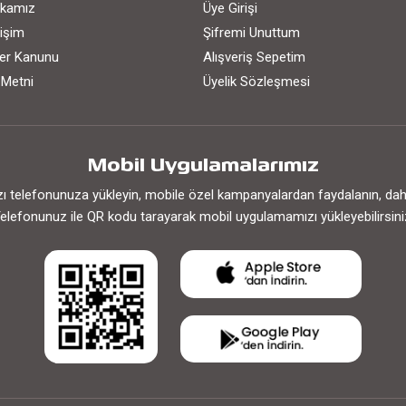
tikamız
Üye Girişi
işim
Şifremi Unuttum
iler Kanunu
Alışveriş Sepetim
 Metni
Üyelik Sözleşmesi
Mobil Uygulamalarımız
 telefonunuza yükleyin, mobile özel kampanyalardan faydalanın, daha h
elefonunuz ile QR kodu tarayarak mobil uygulamamızı yükleyebilirsini