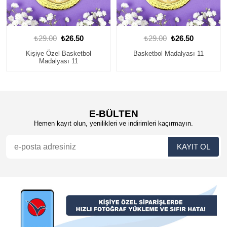
₺29.00
₺26.50
₺29.00
₺26.50
Basketbol Madalyası 11
Basketbol Madalyası 4
E-BÜLTEN
Hemen kayıt olun, yenilikleri ve indirimleri kaçırmayın.