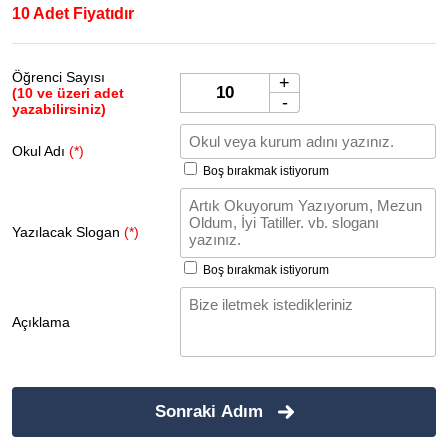
10 Adet Fiyatıdır
Öğrenci Sayısı
+
(10 ve üzeri adet
-
yazabilirsiniz)
Okul Adı
(*)
Boş bırakmak istiyorum
Yazılacak Slogan
(*)
Boş bırakmak istiyorum
Açıklama
Sonraki Adım